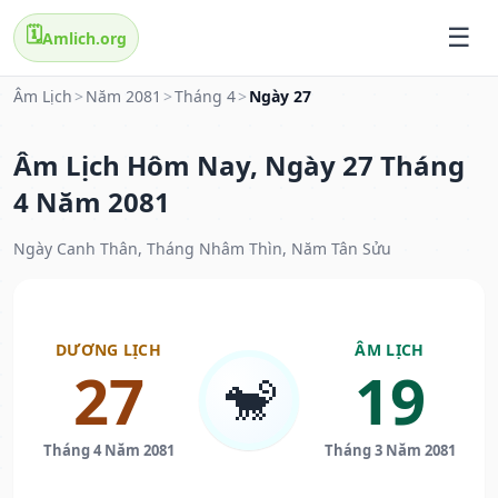
🗓️
Amlich.org
Âm Lịch
>
Năm 2081
>
Tháng 4
>
Ngày 27
Âm Lịch Hôm Nay, Ngày 27 Tháng
4 Năm 2081
Ngày Canh Thân, Tháng Nhâm Thìn, Năm Tân Sửu
DƯƠNG LỊCH
ÂM LỊCH
27
19
🐒
Tháng 4 Năm 2081
Tháng 3 Năm 2081