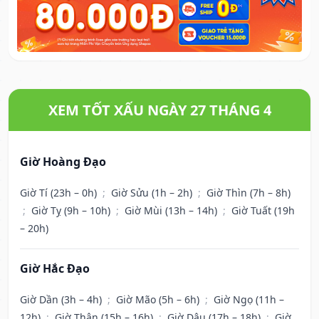
XEM TỐT XẤU NGÀY 27 THÁNG 4
Giờ Hoàng Đạo
Giờ Tí (23h – 0h)
;
Giờ Sửu (1h – 2h)
;
Giờ Thìn (7h – 8h)
;
Giờ Tỵ (9h – 10h)
;
Giờ Mùi (13h – 14h)
;
Giờ Tuất (19h
– 20h)
Giờ Hắc Đạo
Giờ Dần (3h – 4h)
;
Giờ Mão (5h – 6h)
;
Giờ Ngọ (11h –
12h)
;
Giờ Thân (15h – 16h)
;
Giờ Dậu (17h – 18h)
;
Giờ