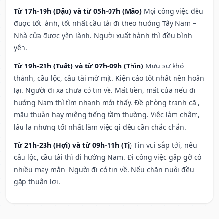
Từ 17h-19h (Dậu) và từ 05h-07h (Mão)
Mọi công việc đều
được tốt lành, tốt nhất cầu tài đi theo hướng Tây Nam –
Nhà cửa được yên lành. Người xuất hành thì đều bình
yên.
Từ 19h-21h (Tuất) và từ 07h-09h (Thìn)
Mưu sự khó
thành, cầu lộc, cầu tài mờ mịt. Kiện cáo tốt nhất nên hoãn
lại. Người đi xa chưa có tin về. Mất tiền, mất của nếu đi
hướng Nam thì tìm nhanh mới thấy. Đề phòng tranh cãi,
mâu thuẫn hay miệng tiếng tầm thường. Việc làm chậm,
lâu la nhưng tốt nhất làm việc gì đều cần chắc chắn.
Từ 21h-23h (Hợi) và từ 09h-11h (Tị)
Tin vui sắp tới, nếu
cầu lộc, cầu tài thì đi hướng Nam. Đi công việc gặp gỡ có
nhiều may mắn. Người đi có tin về. Nếu chăn nuôi đều
gặp thuận lợi.