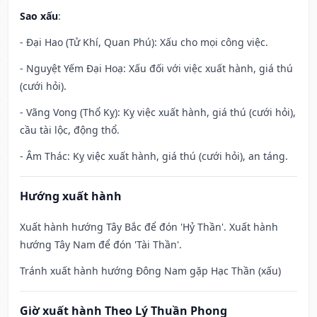
Sao xấu
:
- Đại Hao (Tử Khí, Quan Phú): Xấu cho mọi công việc.
- Nguyệt Yếm Đại Hoạ: Xấu đối với việc xuất hành, giá thú
(cưới hỏi).
- Vãng Vong (Thổ Kỵ): Kỵ việc xuất hành, giá thú (cưới hỏi),
cầu tài lộc, động thổ.
- Âm Thác: Kỵ việc xuất hành, giá thú (cưới hỏi), an táng.
Hướng xuất hành
Xuất hành hướng Tây Bắc để đón 'Hỷ Thần'. Xuất hành
hướng Tây Nam để đón 'Tài Thần'.
Tránh xuất hành hướng Đông Nam gặp Hạc Thần (xấu)
Giờ xuất hành Theo Lý Thuần Phong