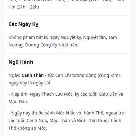
Hợi (21h – 22h)
Các Ngày Kỵ
Không phạm bất kỳ ngày Nguyệt kỵ, Nguyệt tận, Tam
Nương, Dương Công Kỵ Nhật nào.
Ngũ Hành
Ngày:
Canh Thân
- tức Can Chi tương đồng (cùng Kim),
ngày này là ngày cát.
- Nạp âm: Ngày Thạch Lựu Mộc, kỵ các tuổi: Giáp Dần và
Mậu Dần.
- Ngày này thuộc hành Mộc khắc với hành Thổ, ngoại trừ
các tuổi: Canh Ngọ, Mậu Thân và Bính Thìn thuộc hành
Thổ không sợ Mộc.