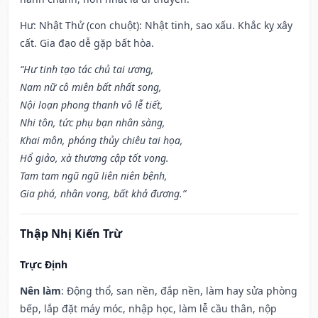
Hư: Nhật Thử (con chuột): Nhật tinh, sao xấu. Khắc kỵ xây
cất. Gia đạo dễ gặp bất hòa.
“Hư tinh tạo tác chủ tai ương,
Nam nữ cô miên bất nhất song,
Nội loạn phong thanh vô lễ tiết,
Nhi tôn, tức phụ bạn nhân sàng,
Khai môn, phóng thủy chiêu tai họa,
Hổ giảo, xà thương cập tốt vong.
Tam tam ngũ ngũ liên niên bệnh,
Gia phá, nhân vong, bất khả đương.”
Thập Nhị Kiến Trừ
Trực Định
Nên làm
: Động thổ, san nền, đắp nền, làm hay sửa phòng
bếp, lắp đặt máy móc, nhập học, làm lễ cầu thân, nộp