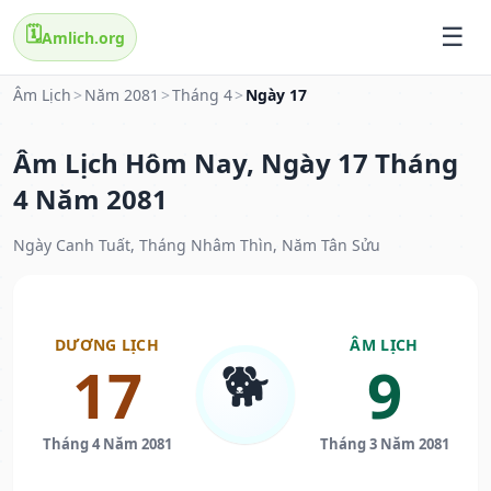
🗓️
Amlich.org
Âm Lịch
>
Năm 2081
>
Tháng 4
>
Ngày 17
Âm Lịch Hôm Nay, Ngày 17 Tháng
4 Năm 2081
Ngày Canh Tuất, Tháng Nhâm Thìn, Năm Tân Sửu
DƯƠNG LỊCH
ÂM LỊCH
🐕
17
9
Tháng 4 Năm 2081
Tháng 3 Năm 2081