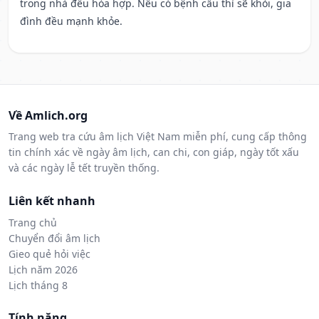
trong nhà đều hòa hợp. Nếu có bệnh cầu thì sẽ khỏi, gia
đình đều mạnh khỏe.
Về Amlich.org
Trang web tra cứu âm lịch Việt Nam miễn phí, cung cấp thông
tin chính xác về ngày âm lịch, can chi, con giáp, ngày tốt xấu
và các ngày lễ tết truyền thống.
Liên kết nhanh
Trang chủ
Chuyển đổi âm lịch
Gieo quẻ hỏi việc
Lịch năm 2026
Lịch tháng 8
Tính năng