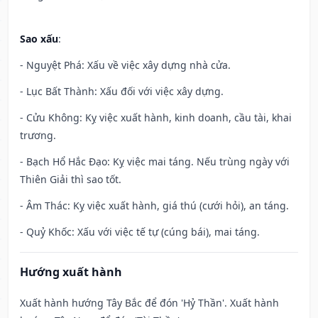
Sao xấu
:
- Nguyệt Phá: Xấu về việc xây dựng nhà cửa.
- Lục Bất Thành: Xấu đối với việc xây dựng.
- Cửu Không: Kỵ việc xuất hành, kinh doanh, cầu tài, khai
trương.
- Bạch Hổ Hắc Đạo: Kỵ việc mai táng. Nếu trùng ngày với
Thiên Giải thì sao tốt.
- Âm Thác: Kỵ việc xuất hành, giá thú (cưới hỏi), an táng.
- Quỷ Khốc: Xấu với việc tế tự (cúng bái), mai táng.
Hướng xuất hành
Xuất hành hướng Tây Bắc để đón 'Hỷ Thần'. Xuất hành