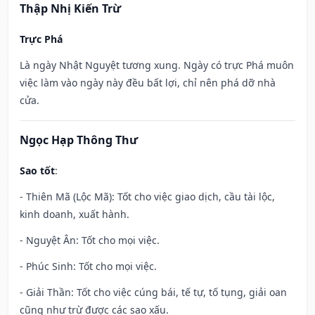
Thập Nhị Kiến Trừ
Trực Phá
Là ngày Nhật Nguyệt tương xung. Ngày có trực Phá muôn
việc làm vào ngày này đều bất lợi, chỉ nên phá dỡ nhà
cửa.
Ngọc Hạp Thông Thư
Sao tốt
:
- Thiên Mã (Lộc Mã): Tốt cho việc giao dịch, cầu tài lộc,
kinh doanh, xuất hành.
- Nguyệt Ân: Tốt cho mọi việc.
- Phúc Sinh: Tốt cho mọi việc.
- Giải Thần: Tốt cho việc cúng bái, tế tự, tố tụng, giải oan
cũng như trừ được các sao xấu.