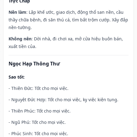
Trực Chấp
Nên làm
: Lập khế ước, giao dịch, động thổ san nền, cầu
thầy chữa bệnh, đi săn thú cá, tìm bắt trộm cướp. Xây đắp
nền-tường.
Không nên
: Dời nhà, đi chơi xa, mở cửa hiệu buôn bán,
xuất tiền của.
Ngọc Hạp Thông Thư
Sao tốt
:
- Thiên Đức: Tốt cho mọi việc.
- Nguyệt Đức Hợp: Tốt cho mọi việc, kỵ việc kiện tụng.
- Thiên Phúc: Tốt cho mọi việc.
- Ngũ Phú: Tốt cho mọi việc.
- Phúc Sinh: Tốt cho mọi việc.