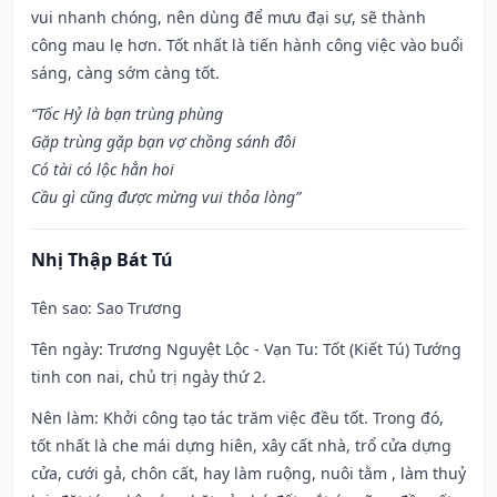
vui nhanh chóng, nên dùng để mưu đại sự, sẽ thành
công mau lẹ hơn. Tốt nhất là tiến hành công việc vào buổi
sáng, càng sớm càng tốt.
“Tốc Hỷ là bạn trùng phùng
Gặp trùng gặp bạn vợ chồng sánh đôi
Có tài có lộc hẳn hoi
Cầu gì cũng được mừng vui thỏa lòng”
Nhị Thập Bát Tú
Tên sao
: Sao Trương
Tên ngày
: Trương Nguyệt Lộc - Vạn Tu: Tốt (Kiết Tú) Tướng
tinh con nai, chủ trị ngày thứ 2.
Nên làm
: Khởi công tạo tác trăm việc đều tốt. Trong đó,
tốt nhất là che mái dựng hiên, xây cất nhà, trổ cửa dựng
cửa, cưới gả, chôn cất, hay làm ruộng, nuôi tằm , làm thuỷ