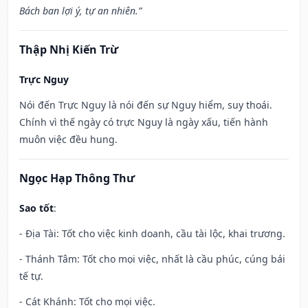
Bách ban lợi ý, tự an nhiên.”
Thập Nhị Kiến Trừ
Trực Nguy
Nói đến Trực Nguy là nói đến sự Nguy hiểm, suy thoái.
Chính vì thế ngày có trực Nguy là ngày xấu, tiến hành
muôn việc đều hung.
Ngọc Hạp Thông Thư
Sao tốt
:
- Địa Tài: Tốt cho việc kinh doanh, cầu tài lộc, khai trương.
- Thánh Tâm: Tốt cho mọi việc, nhất là cầu phúc, cúng bái
tế tự.
- Cát Khánh: Tốt cho mọi việc.