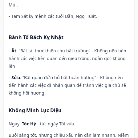
Mùi.
- Tam Sát kỵ mệnh các tuổi Dần, Ngọ, Tuất.
Bành Tổ Bách Kỵ Nhật
-
Ất
: “Bất tải thực thiên chu bất trưởng” - Không nên tiến
hành các việc liên quan đến gieo trồng, ngàn gốc không
lên
-
Sửu
: “Bất quan đới chủ bất hoàn hương” - Không nên
tiến hành các việc đi nhận quan để tránh việc gia chủ sẽ
không hồi hương
Khổng Minh Lục Diệu
Ngày:
Tốc Hỷ
- tức ngày Tốt vừa.
Buổi sáng tốt, nhưng chiều xấu nên cần làm nhanh. Niềm