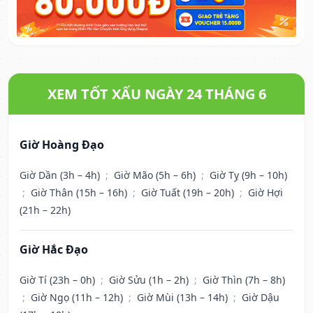
XEM TỐT XẤU NGÀY 24 THÁNG 6
Giờ Hoàng Đạo
Giờ Dần (3h – 4h)
;
Giờ Mão (5h – 6h)
;
Giờ Tỵ (9h – 10h)
;
Giờ Thân (15h – 16h)
;
Giờ Tuất (19h – 20h)
;
Giờ Hợi
(21h – 22h)
Giờ Hắc Đạo
Giờ Tí (23h – 0h)
;
Giờ Sửu (1h – 2h)
;
Giờ Thìn (7h – 8h)
;
Giờ Ngọ (11h – 12h)
;
Giờ Mùi (13h – 14h)
;
Giờ Dậu