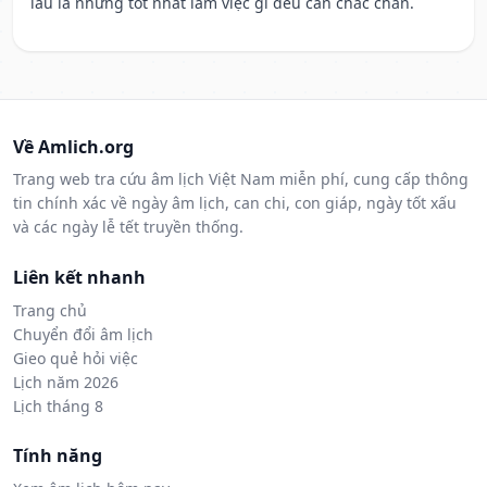
lâu la nhưng tốt nhất làm việc gì đều cần chắc chắn.
Về Amlich.org
Trang web tra cứu âm lịch Việt Nam miễn phí, cung cấp thông
tin chính xác về ngày âm lịch, can chi, con giáp, ngày tốt xấu
và các ngày lễ tết truyền thống.
Liên kết nhanh
Trang chủ
Chuyển đổi âm lịch
Gieo quẻ hỏi việc
Lịch năm 2026
Lịch tháng 8
Tính năng