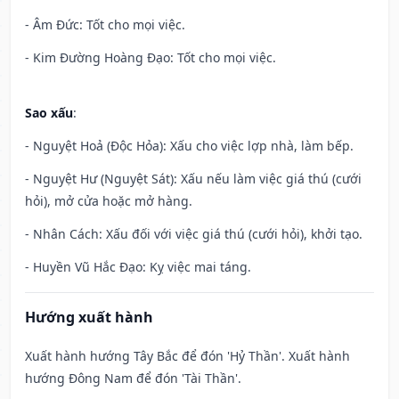
- Âm Đức: Tốt cho mọi việc.
- Kim Đường Hoàng Đạo: Tốt cho mọi việc.
Sao xấu
:
- Nguyệt Hoả (Độc Hỏa): Xấu cho việc lợp nhà, làm bếp.
- Nguyệt Hư (Nguyệt Sát): Xấu nếu làm việc giá thú (cưới
hỏi), mở cửa hoặc mở hàng.
- Nhân Cách: Xấu đối với việc giá thú (cưới hỏi), khởi tạo.
- Huyền Vũ Hắc Đạo: Kỵ việc mai táng.
Hướng xuất hành
Xuất hành hướng Tây Bắc để đón 'Hỷ Thần'. Xuất hành
hướng Đông Nam để đón 'Tài Thần'.