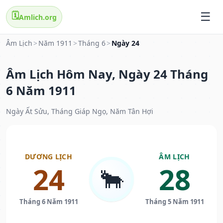
🗓️
Amlich.org
Âm Lịch
>
Năm 1911
>
Tháng 6
>
Ngày 24
Âm Lịch Hôm Nay, Ngày 24 Tháng
6 Năm 1911
Ngày Ất Sửu, Tháng Giáp Ngọ, Năm Tân Hợi
DƯƠNG LỊCH
ÂM LỊCH
24
28
🐂
Tháng 6 Năm 1911
Tháng 5 Năm 1911