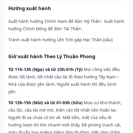
Hướng xuất hành
Xuất hành hướng Chính Nam để đón 'Hỷ Thần'. Xuất hành
hướng Chính Đông để đón 'Tài Thần'.
Tránh xuất hành hướng Lên Trời gặp Hạc Thần (xấu)
Giờ xuất hành Theo Lý Thuần Phong
Từ 11h-13h (Ngọ) và từ 23h-01h (Tý)
Mọi công việc đều
được tốt lành, tốt nhất cầu tài đi theo hướng Tây Nam –
Nhà cửa được yên lành. Người xuất hành thì đều bình
yên.
Từ 13h-15h (Mùi) và từ 01-03h (Sửu)
Mưu sự khó thành,
cầu lộc, cầu tài mờ mịt. Kiện cáo tốt nhất nên hoãn lại.
Người đi xa chưa có tin về. Mất tiền, mất của nếu đi
hướng Nam thì tìm nhanh mới thấy. Đề phòng tranh cãi,
mâu thuẫn hay miệng tiếng tầm thường. Việc làm chậm,