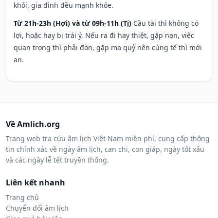
khỏi, gia đình đều mạnh khỏe.
Từ 21h-23h (Hợi) và từ 09h-11h (Tị)
Cầu tài thì không có
lợi, hoặc hay bị trái ý. Nếu ra đi hay thiệt, gặp nạn, việc
quan trọng thì phải đòn, gặp ma quỷ nên cúng tế thì mới
an.
Về Amlich.org
Trang web tra cứu âm lịch Việt Nam miễn phí, cung cấp thông
tin chính xác về ngày âm lịch, can chi, con giáp, ngày tốt xấu
và các ngày lễ tết truyền thống.
Liên kết nhanh
Trang chủ
Chuyển đổi âm lịch