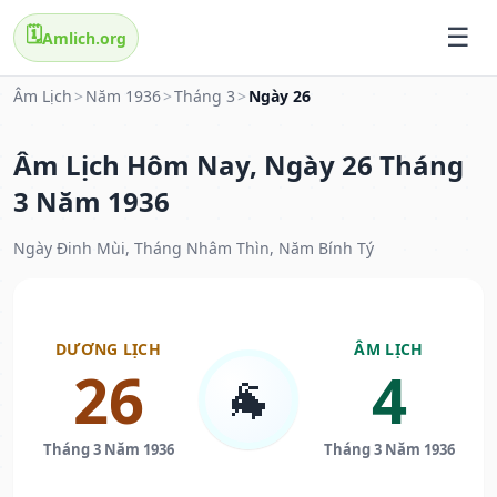
🗓️
Amlich.org
Âm Lịch
>
Năm 1936
>
Tháng 3
>
Ngày 26
Âm Lịch Hôm Nay, Ngày 26 Tháng
3 Năm 1936
Ngày Đinh Mùi, Tháng Nhâm Thìn, Năm Bính Tý
DƯƠNG LỊCH
ÂM LỊCH
26
4
🐐
Tháng 3 Năm 1936
Tháng 3 Năm 1936