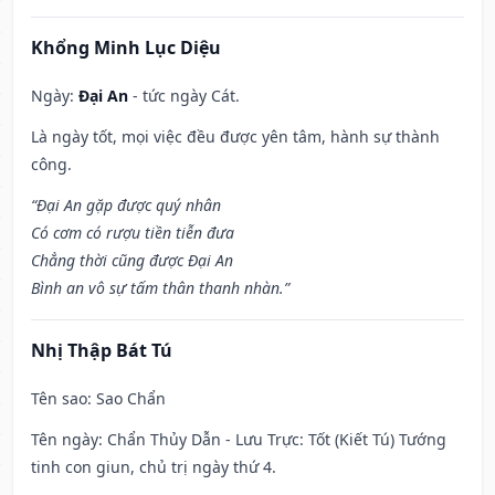
Khổng Minh Lục Diệu
Ngày:
Đại An
- tức ngày Cát.
Là ngày tốt, mọi việc đều được yên tâm, hành sự thành
công.
“Đại An gặp được quý nhân
Có cơm có rượu tiền tiễn đưa
Chẳng thời cũng được Đại An
Bình an vô sự tấm thân thanh nhàn.”
Nhị Thập Bát Tú
Tên sao
: Sao Chẩn
Tên ngày
: Chẩn Thủy Dẫn - Lưu Trực: Tốt (Kiết Tú) Tướng
tinh con giun, chủ trị ngày thứ 4.