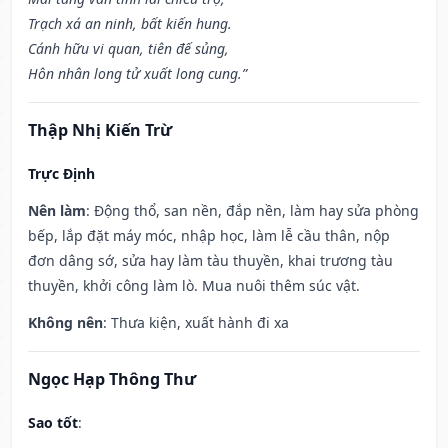
Trạch xá an ninh, bất kiến hung.
Cánh hữu vi quan, tiên đế sủng,
Hôn nhân long tử xuất long cung.”
Thập Nhị Kiến Trừ
Trực Định
Nên làm
: Động thổ, san nền, đắp nền, làm hay sửa phòng
bếp, lắp đặt máy móc, nhập học, làm lễ cầu thân, nộp
đơn dâng sớ, sửa hay làm tàu thuyền, khai trương tàu
thuyền, khởi công làm lò. Mua nuôi thêm súc vật.
Không nên
: Thưa kiện, xuất hành đi xa
Ngọc Hạp Thông Thư
Sao tốt
: