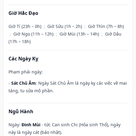
Giờ Hắc Đạo
Giờ Tí (23h – 0h)
;
Giờ Sửu (1h – 2h)
;
Giờ Thìn (7h – 8h)
;
Giờ Ngọ (11h – 12h)
;
Giờ Mùi (13h – 14h)
;
Giờ Dậu
(17h – 18h)
Các Ngày Kỵ
Phạm phải ngày:
-
Sát Chủ Âm
: Ngày Sát Chủ Âm là ngày kỵ các việc về mai
táng, tu sửa mộ phần.
Ngũ Hành
Ngày:
Đinh Mùi
- tức Can sinh Chi (Hỏa sinh Thổ), ngày
này là ngày cát (bảo nhật).