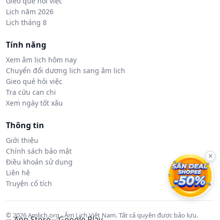
Gieo quẻ hỏi việc
Lịch năm 2026
Lịch tháng 8
Tính năng
Xem âm lịch hôm nay
Chuyển đổi dương lịch sang âm lịch
Gieo quẻ hỏi việc
Tra cứu can chi
Xem ngày tốt xấu
Thông tin
Giới thiệu
Chính sách bảo mật
×
Điều khoản sử dụng
Liên hệ
Truyện cổ tích
© 2026 Amlich.org - Âm Lịch Việt Nam. Tất cả quyền được bảo lưu.