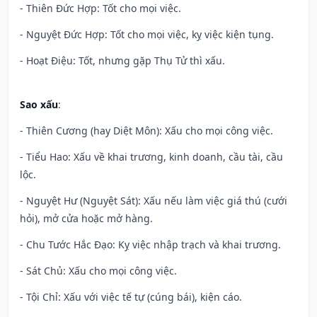
- Thiên Đức Hợp: Tốt cho mọi việc.
- Nguyệt Đức Hợp: Tốt cho mọi việc, kỵ việc kiện tụng.
- Hoạt Điệu: Tốt, nhưng gặp Thụ Tử thì xấu.
Sao xấu
:
- Thiên Cương (hay Diệt Môn): Xấu cho mọi công việc.
- Tiểu Hao: Xấu về khai trương, kinh doanh, cầu tài, cầu
lộc.
- Nguyệt Hư (Nguyệt Sát): Xấu nếu làm việc giá thú (cưới
hỏi), mở cửa hoặc mở hàng.
- Chu Tước Hắc Đạo: Kỵ việc nhập trạch và khai trương.
- Sát Chủ: Xấu cho mọi công việc.
- Tội Chỉ: Xấu với việc tế tự (cúng bái), kiện cáo.