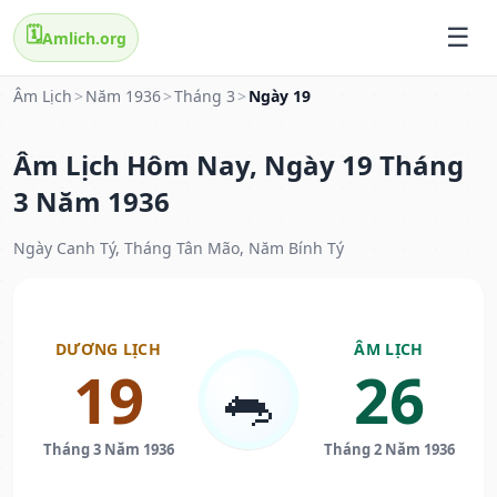
🗓️
Amlich.org
Âm Lịch
>
Năm 1936
>
Tháng 3
>
Ngày 19
Âm Lịch Hôm Nay, Ngày 19 Tháng
3 Năm 1936
Ngày Canh Tý, Tháng Tân Mão, Năm Bính Tý
DƯƠNG LỊCH
ÂM LỊCH
19
26
🐀
Tháng 3 Năm 1936
Tháng 2 Năm 1936