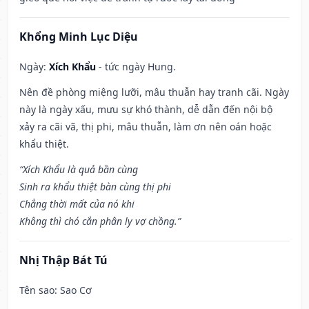
Khổng Minh Lục Diệu
Ngày:
Xích Khẩu
- tức ngày Hung.
Nên đề phòng miệng lưỡi, mâu thuẫn hay tranh cãi. Ngày
này là ngày xấu, mưu sự khó thành, dễ dẫn đến nội bộ
xảy ra cãi vã, thị phi, mâu thuẫn, làm ơn nên oán hoặc
khẩu thiệt.
“Xích Khẩu là quả bần cùng
Sinh ra khẩu thiệt bàn cùng thị phi
Chẳng thời mất của nó khi
Không thì chó cắn phân ly vợ chồng.”
Nhị Thập Bát Tú
Tên sao
: Sao Cơ