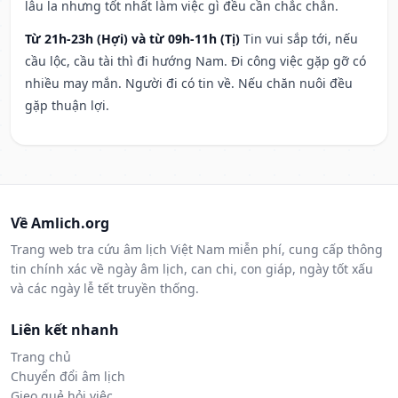
lâu la nhưng tốt nhất làm việc gì đều cần chắc chắn.
Từ 21h-23h (Hợi) và từ 09h-11h (Tị)
Tin vui sắp tới, nếu
cầu lộc, cầu tài thì đi hướng Nam. Đi công việc gặp gỡ có
nhiều may mắn. Người đi có tin về. Nếu chăn nuôi đều
gặp thuận lợi.
Về Amlich.org
Trang web tra cứu âm lịch Việt Nam miễn phí, cung cấp thông
tin chính xác về ngày âm lịch, can chi, con giáp, ngày tốt xấu
và các ngày lễ tết truyền thống.
Liên kết nhanh
Trang chủ
Chuyển đổi âm lịch
Gieo quẻ hỏi việc