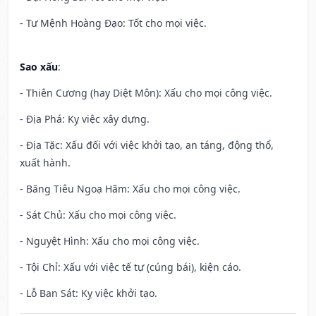
- Tư Mệnh Hoàng Đạo: Tốt cho mọi việc.
Sao xấu
:
- Thiên Cương (hay Diệt Môn): Xấu cho mọi công việc.
- Địa Phá: Kỵ việc xây dựng.
- Địa Tặc: Xấu đối với việc khởi tạo, an táng, động thổ,
xuất hành.
- Băng Tiêu Ngoạ Hãm: Xấu cho mọi công việc.
- Sát Chủ: Xấu cho mọi công việc.
- Nguyệt Hình: Xấu cho mọi công việc.
- Tội Chỉ: Xấu với việc tế tự (cúng bái), kiện cáo.
- Lỗ Ban Sát: Kỵ việc khởi tạo.