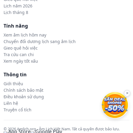
Lịch năm 2026
Lịch tháng 8
Tính năng
Xem âm lịch hôm nay
Chuyển đổi dương lịch sang âm lịch
Gieo quẻ hỏi việc
Tra cứu can chi
Xem ngày tốt xấu
Thông tin
Giới thiệu
Chính sách bảo mật
×
Điều khoản sử dụng
Liên hệ
Truyện cổ tích
© 2026 Amlich.org - Âm Lịch Việt Nam. Tất cả quyền được bảo lưu.