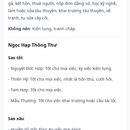
gả, kết hôn, thuê người, nộp đơn dâng sớ, học kỹ nghệ,
làm hoặc sửa tàu thuyền, khai trương tàu thuyền, vẽ
tranh, tu sửa cây cối.
Không nên
: Kiện tụng, tranh chấp.
Ngọc Hạp Thông Thư
Sao tốt
:
- Nguyệt Đức Hợp: Tốt cho mọi việc, kỵ việc kiện tụng.
- Thiên Hỷ: Tốt cho mọi việc, nhất là hôn thú, cưới hỏi.
- Tam Hợp: Tốt cho mọi việc.
- Mẫu Thương: Tốt cho việc khai trương hoặc cầu tài lộc.
Sao xấu
:
- Huyền Vũ Hắc Đạo: Kỵ việc mai táng.