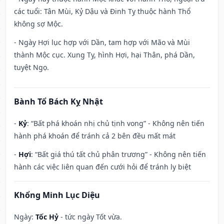
các tuổi: Tân Mùi, Kỷ Dậu và Đinh Tỵ thuộc hành Thổ
không sợ Mộc.
- Ngày Hợi lục hợp với Dần, tam hợp với Mão và Mùi
thành Mộc cục. Xung Tỵ, hình Hợi, hại Thân, phá Dần,
tuyệt Ngọ.
Bành Tổ Bách Kỵ Nhật
-
Kỷ
: “Bất phá khoán nhị chủ tịnh vong” - Không nên tiến
hành phá khoán để tránh cả 2 bên đều mất mát
-
Hợi
: “Bất giá thú tất chủ phân trương” - Không nên tiến
hành các việc liên quan đến cưới hỏi để tránh ly biệt
Khổng Minh Lục Diệu
Ngày:
Tốc Hỷ
- tức ngày Tốt vừa.