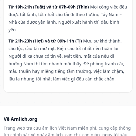
Từ 19h-21h (Tuất) và từ 07h-09h (Thìn)
Mọi công việc đều
được tốt lành, tốt nhất cầu tài đi theo hướng Tây Nam –
Nhà cửa được yên lành. Người xuất hành thì đều bình
yên.
Từ 21h-23h (Hợi) và từ 09h-11h (Tị)
Mưu sự khó thành,
cầu lộc, cầu tài mờ mịt. Kiện cáo tốt nhất nên hoãn lại.
Người đi xa chưa có tin về. Mất tiền, mất của nếu đi
hướng Nam thì tìm nhanh mới thấy. Đề phòng tranh cãi,
mâu thuẫn hay miệng tiếng tầm thường. Việc làm chậm,
lâu la nhưng tốt nhất làm việc gì đều cần chắc chắn.
Về Amlich.org
Trang web tra cứu âm lịch Việt Nam miễn phí, cung cấp thông
tin chính xác về ngày âm lịch, can chi, con giáp, ngày tốt xấu