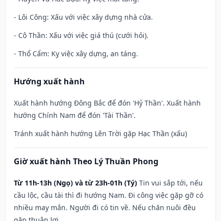
- Lôi Công: Xấu với việc xây dựng nhà cửa.
- Cô Thần: Xấu với việc giá thú (cưới hỏi).
- Thổ Cẩm: Kỵ việc xây dựng, an táng.
Hướng xuất hành
Xuất hành hướng Đông Bắc để đón 'Hỷ Thần'. Xuất hành
hướng Chính Nam để đón 'Tài Thần'.
Tránh xuất hành hướng Lên Trời gặp Hạc Thần (xấu)
Giờ xuất hành Theo Lý Thuần Phong
Từ 11h-13h (Ngọ) và từ 23h-01h (Tý)
Tin vui sắp tới, nếu
cầu lộc, cầu tài thì đi hướng Nam. Đi công việc gặp gỡ có
nhiều may mắn. Người đi có tin về. Nếu chăn nuôi đều
gặp thuận lợi.