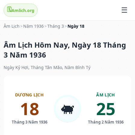
🗓️
Amlich.org
Âm Lịch
>
Năm 1936
>
Tháng 3
>
Ngày 18
Âm Lịch Hôm Nay, Ngày 18 Tháng
3 Năm 1936
Ngày Kỷ Hợi, Tháng Tân Mão, Năm Bính Tý
DƯƠNG LỊCH
ÂM LỊCH
18
25
🐖
Tháng 3 Năm 1936
Tháng 2 Năm 1936