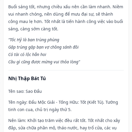
Buổi sáng tốt, nhưng chiều xấu nên cần làm nhanh. Niềm
vui nhanh chóng, nên dùng để mưu đại sự, sẽ thành
công mau lẹ hơn. Tốt nhất là tiến hành công việc vào buổi
sáng, càng sớm càng tốt.
“Tốc Hỷ là bạn trùng phùng
Gặp trùng gặp bạn vợ chồng sánh đôi
Có tài có lộc hẳn hoi
Cầu gì cũng được mừng vui thỏa lòng”
Nhị Thập Bát Tú
Tên sao
: Sao Đẩu
Tên ngày
: Đẩu Mộc Giải - Tống Hữu: Tốt (Kiết Tú). Tướng
tinh con cua, chủ trị ngày thứ 5.
Nên làm
: Khởi tạo trăm việc đều rất tốt. Tốt nhất cho xây
đắp, sửa chữa phần mộ, tháo nước, hay trổ cửa, các vụ