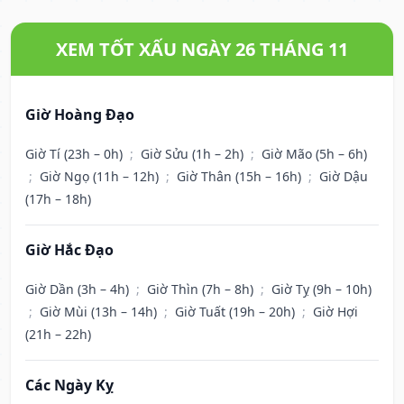
XEM TỐT XẤU NGÀY 26 THÁNG 11
Giờ Hoàng Đạo
Giờ Tí (23h – 0h)
;
Giờ Sửu (1h – 2h)
;
Giờ Mão (5h – 6h)
;
Giờ Ngọ (11h – 12h)
;
Giờ Thân (15h – 16h)
;
Giờ Dậu
(17h – 18h)
Giờ Hắc Đạo
Giờ Dần (3h – 4h)
;
Giờ Thìn (7h – 8h)
;
Giờ Tỵ (9h – 10h)
;
Giờ Mùi (13h – 14h)
;
Giờ Tuất (19h – 20h)
;
Giờ Hợi
(21h – 22h)
Các Ngày Kỵ