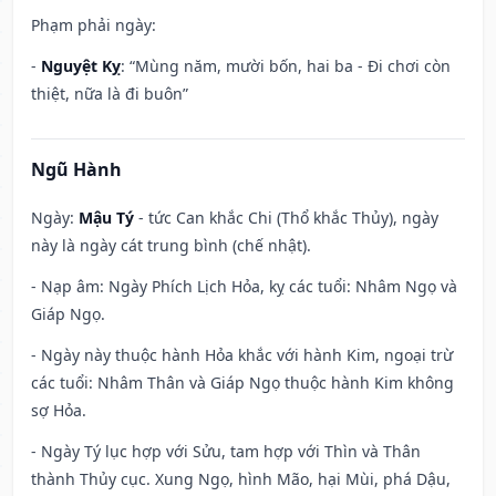
Phạm phải ngày:
-
Nguyệt Kỵ
: “Mùng năm, mười bốn, hai ba - Đi chơi còn
thiệt, nữa là đi buôn”
Ngũ Hành
Ngày:
Mậu Tý
- tức Can khắc Chi (Thổ khắc Thủy), ngày
này là ngày cát trung bình (chế nhật).
- Nạp âm: Ngày Phích Lịch Hỏa, kỵ các tuổi: Nhâm Ngọ và
Giáp Ngọ.
- Ngày này thuộc hành Hỏa khắc với hành Kim, ngoại trừ
các tuổi: Nhâm Thân và Giáp Ngọ thuộc hành Kim không
sợ Hỏa.
- Ngày Tý lục hợp với Sửu, tam hợp với Thìn và Thân
thành Thủy cục. Xung Ngọ, hình Mão, hại Mùi, phá Dậu,