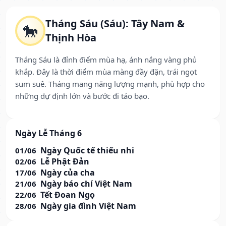
Tháng Sáu (Sáu): Tây Nam &
🐎
Thịnh Hòa
Tháng Sáu là đỉnh điểm mùa hạ, ánh nắng vàng phủ
khắp. Đây là thời điểm mùa màng đầy đặn, trái ngọt
sum suê. Tháng mang năng lượng mạnh, phù hợp cho
những dự định lớn và bước đi táo bạo.
Ngày Lễ Tháng 6
Ngày Quốc tế thiếu nhi
01/06
Lễ Phật Đản
02/06
Ngày của cha
17/06
Ngày báo chí Việt Nam
21/06
Tết Đoan Ngọ
22/06
Ngày gia đình Việt Nam
28/06