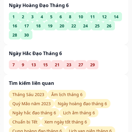
Ngày Hoàng Đạo Tháng 6
1
2
3
4
5
6
8
10
11
12
14
16
17
18
19
20
22
24
25
26
28
30
Ngày Hắc Đạo Tháng 6
7
9
13
15
21
23
27
29
Tìm kiếm liên quan
Tháng Sáu 2023
Âm lịch tháng 6
Quý Mão năm 2023
Ngày hoàng đạo tháng 6
Ngày hắc đạo tháng 6
Lịch âm tháng 6
Chuẩn bị Tết
Xem ngày tốt tháng 6
Cung hoàng đạo tháng 6
Lịch vạn niên tháng 6