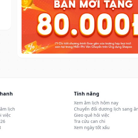
nhanh
Tính năng
Xem âm lịch hôm nay
âm lịch
Chuyển đổi dương lịch sang âm
i việc
Gieo quẻ hỏi việc
026
Tra cứu can chi
8
Xem ngày tốt xấu