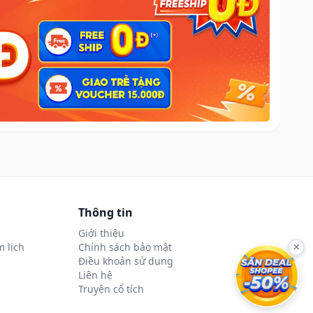
Thông tin
Giới thiệu
 lịch
Chính sách bảo mật
×
Điều khoản sử dụng
Liên hệ
Truyện cổ tích