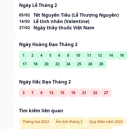
Ngày Lễ Tháng 2
Tết Nguyên Tiêu (Lễ Thượng Nguyên)
05/02
Lễ tình nhân (Valentine)
14/02
Ngày thầy thuốc Việt Nam
27/02
Ngày Hoàng Đạo Tháng 2
1
2
4
5
6
8
10
11
12
14
16
17
18
20
22
24
25
26
28
Ngày Hắc Đạo Tháng 2
3
7
9
13
15
19
21
23
27
Tìm kiếm liên quan
Tháng Hai 2023
Âm lịch tháng 2
Quý Mão năm 2023