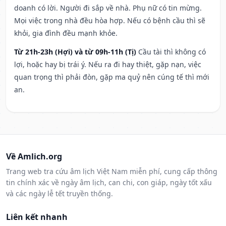
doanh có lời. Người đi sắp về nhà. Phụ nữ có tin mừng.
Mọi việc trong nhà đều hòa hợp. Nếu có bệnh cầu thì sẽ
khỏi, gia đình đều mạnh khỏe.
Từ 21h-23h (Hợi) và từ 09h-11h (Tị)
Cầu tài thì không có
lợi, hoặc hay bị trái ý. Nếu ra đi hay thiệt, gặp nạn, việc
quan trọng thì phải đòn, gặp ma quỷ nên cúng tế thì mới
an.
Về Amlich.org
Trang web tra cứu âm lịch Việt Nam miễn phí, cung cấp thông
tin chính xác về ngày âm lịch, can chi, con giáp, ngày tốt xấu
và các ngày lễ tết truyền thống.
Liên kết nhanh