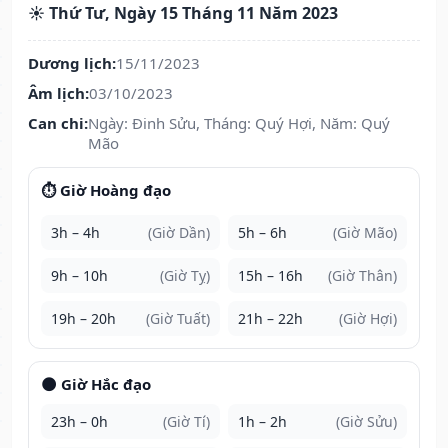
☀️ Thứ Tư, Ngày 15 Tháng 11 Năm 2023
Dương lịch:
15/11/2023
Âm lịch:
03/10/2023
Can chi:
Ngày: Đinh Sửu, Tháng: Quý Hợi, Năm: Quý
Mão
⏱️ Giờ Hoàng đạo
3h – 4h
(Giờ Dần)
5h – 6h
(Giờ Mão)
9h – 10h
(Giờ Tỵ)
15h – 16h
(Giờ Thân)
19h – 20h
(Giờ Tuất)
21h – 22h
(Giờ Hợi)
🌑 Giờ Hắc đạo
23h – 0h
(Giờ Tí)
1h – 2h
(Giờ Sửu)