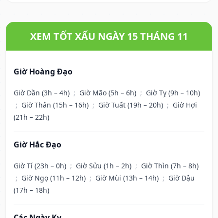
XEM TỐT XẤU NGÀY 15 THÁNG 11
Giờ Hoàng Đạo
Giờ Dần (3h – 4h)
;
Giờ Mão (5h – 6h)
;
Giờ Tỵ (9h – 10h)
;
Giờ Thân (15h – 16h)
;
Giờ Tuất (19h – 20h)
;
Giờ Hợi
(21h – 22h)
Giờ Hắc Đạo
Giờ Tí (23h – 0h)
;
Giờ Sửu (1h – 2h)
;
Giờ Thìn (7h – 8h)
;
Giờ Ngọ (11h – 12h)
;
Giờ Mùi (13h – 14h)
;
Giờ Dậu
(17h – 18h)
Các Ngày Kỵ