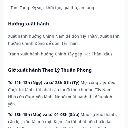
- Tam Tang: Kỵ việc khởi tạo, giá thú, an táng.
Hướng xuất hành
Xuất hành hướng Chính Nam để đón 'Hỷ Thần'. Xuất hành
hướng Chính Đông để đón 'Tài Thần'.
Tránh xuất hành hướng Chính Tây gặp Hạc Thần (xấu)
Giờ xuất hành Theo Lý Thuần Phong
Từ 11h-13h (Ngọ) và từ 23h-01h (Tý)
Mọi công việc đều
được tốt lành, tốt nhất cầu tài đi theo hướng Tây Nam –
Nhà cửa được yên lành. Người xuất hành thì đều bình
yên.
Từ 13h-15h (Mùi) và từ 01-03h (Sửu)
Mưu sự khó thành,
cầu lộc, cầu tài mờ mịt. Kiện cáo tốt nhất nên hoãn lại.