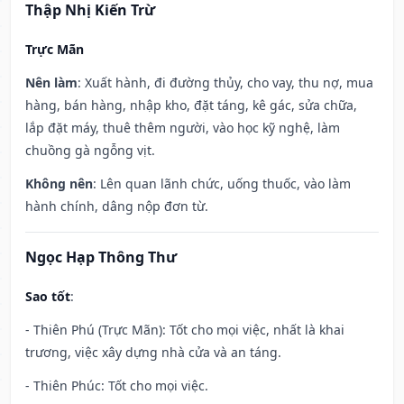
Thập Nhị Kiến Trừ
Trực Mãn
Nên làm
: Xuất hành, đi đường thủy, cho vay, thu nợ, mua
hàng, bán hàng, nhập kho, đặt táng, kê gác, sửa chữa,
lắp đặt máy, thuê thêm người, vào học kỹ nghệ, làm
chuồng gà ngỗng vịt.
Không nên
: Lên quan lãnh chức, uống thuốc, vào làm
hành chính, dâng nộp đơn từ.
Ngọc Hạp Thông Thư
Sao tốt
:
- Thiên Phú (Trực Mãn): Tốt cho mọi việc, nhất là khai
trương, việc xây dựng nhà cửa và an táng.
- Thiên Phúc: Tốt cho mọi việc.