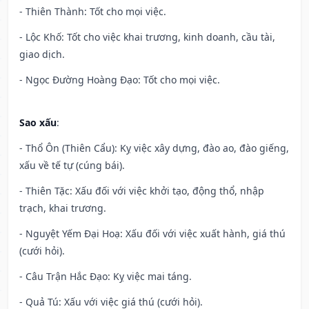
- Thiên Thành: Tốt cho mọi việc.
- Lộc Khố: Tốt cho việc khai trương, kinh doanh, cầu tài,
giao dịch.
- Ngọc Đường Hoàng Đạo: Tốt cho mọi việc.
Sao xấu
:
- Thổ Ôn (Thiên Cẩu): Kỵ việc xây dựng, đào ao, đào giếng,
xấu về tế tự (cúng bái).
- Thiên Tặc: Xấu đối với việc khởi tạo, động thổ, nhập
trạch, khai trương.
- Nguyệt Yếm Đại Hoạ: Xấu đối với việc xuất hành, giá thú
(cưới hỏi).
- Câu Trận Hắc Đạo: Kỵ việc mai táng.
- Quả Tú: Xấu với việc giá thú (cưới hỏi).