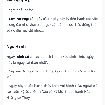
Phạm phải ngày:
-
Tam Nương
: Là ngày xấu, ngày này kỵ tiến hành các việc
trọng đại như khai trương, xuất hành, cưới hỏi, động thổ,
sửa chữa hay cất nhà,...
Ngũ Hành
Ngày:
Đinh Sửu
- tức Can sinh Chi (Hỏa sinh Thổ), ngày
này là ngày cát (bảo nhật).
- Nạp âm: Ngày Giản Hạ Thủy, kỵ các tuổi: Tân Mùi và Kỷ
Mùi.
- Ngày này thuộc hành Thủy khắc với hành Hỏa, ngoại trừ
các tuổi: Kỷ Sửu, Đinh Dậu và Kỷ Mùi thuộc hành Hỏa
không sợ Thủy.