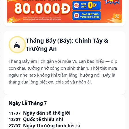
Tháng Bảy (Bảy): Chính Tây &
🐐
Trường An
Tháng Bảy âm lịch gắn với mùa Vu Lan báo hiếu — dịp
con cháu tưởng nhớ công ơn sinh thành. Thời tiết mưa
ngâu nhẹ, tạo không khí trầm lắng, hướng nội. Đây là
tháng của lòng biết ơn, chia sẻ và nhân ái.
Ngày Lễ Tháng 7
Ngày dân số thế giới
11/07
Quốc tế thiếu nhi
18/07
Ngày Thương binh liệt sĩ
27/07