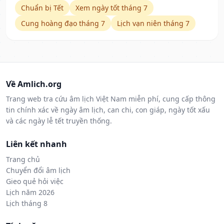
Chuẩn bị Tết
Xem ngày tốt tháng 7
Cung hoàng đạo tháng 7
Lịch vạn niên tháng 7
Về Amlich.org
Trang web tra cứu âm lịch Việt Nam miễn phí, cung cấp thông
tin chính xác về ngày âm lịch, can chi, con giáp, ngày tốt xấu
và các ngày lễ tết truyền thống.
Liên kết nhanh
Trang chủ
Chuyển đổi âm lịch
Gieo quẻ hỏi việc
Lịch năm 2026
Lịch tháng 8