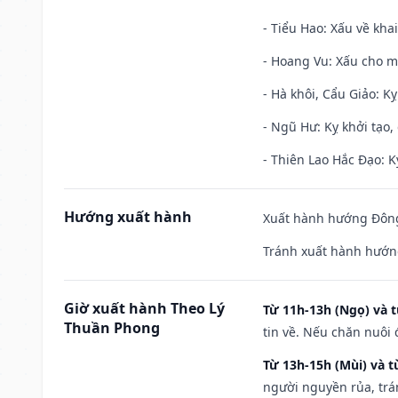
- Tiểu Hao: Xấu về khai
- Hoang Vu: Xấu cho m
- Hà khôi, Cẩu Giảo: K
- Ngũ Hư: Kỵ khởi tạo, 
- Thiên Lao Hắc Đạo: K
Hướng xuất hành
Xuất hành hướng Đông
Tránh xuất hành hướn
Giờ xuất hành Theo Lý
Từ 11h-13h (Ngọ) và t
Thuần Phong
tin về. Nếu chăn nuôi 
Từ 13h-15h (Mùi) và t
người nguyền rủa, trá