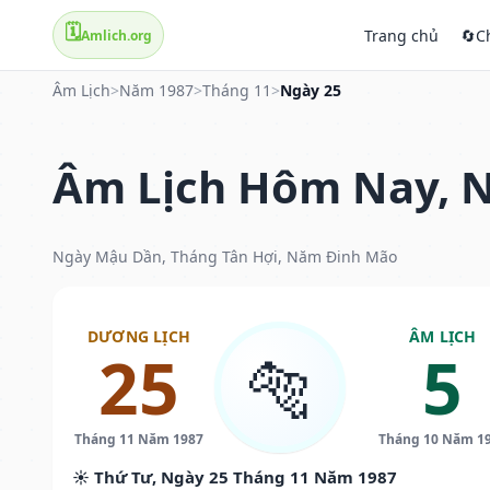
🗓️
Trang chủ
🔄
C
Amlich.org
Âm Lịch
>
Năm 1987
>
Tháng 11
>
Ngày 25
Âm Lịch Hôm Nay, N
Ngày Mậu Dần, Tháng Tân Hợi, Năm Đinh Mão
DƯƠNG LỊCH
ÂM LỊCH
25
5
🐅
Tháng 11 Năm 1987
Tháng 10 Năm 1
☀️ Thứ Tư, Ngày 25 Tháng 11 Năm 1987