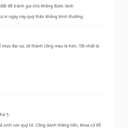
n đất để tránh gia chủ không được lành
ế tự vì ngày này quỷ thần không bình thường
mưu đại sự, sẽ thành công mau lẹ hơn. Tốt nhất là
thứ 5.
gả sinh con quý tử. Công danh thăng tiến, khoa cử đỗ