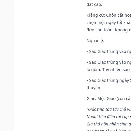
đạt cao.
Kiêng cữ
: Chôn cất ho
chọn một ngày tốt khác
được an toàn. Không 
Ngoại lệ
:
- Sao Giác trúng vào n
- Sao Giác trúng vào 
lò gốm. Tuy nhiên sao 
- Sao Giác trúng ngày 
thuyền.
Giác: Mộc Giao (con cá
“Giác tinh tọa tác chủ 
Ngoại tiến điền tài cập
Giá thú hôn nhân sinh q