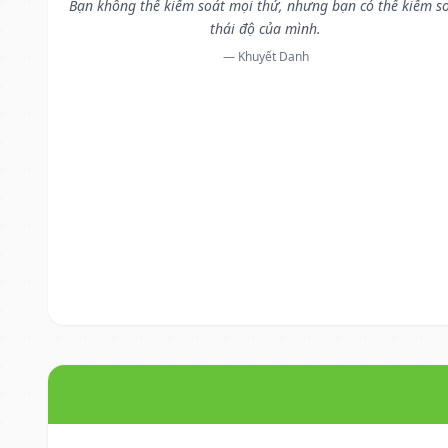
Bạn không thể kiểm soát mọi thứ, nhưng bạn có thể kiểm s
thái độ của mình.
— Khuyết Danh