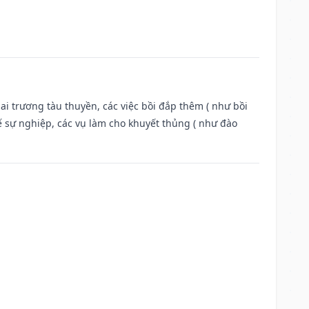
ai trương tàu thuyền, các việc bồi đắp thêm ( như bồi
ế sự nghiệp, các vụ làm cho khuyết thủng ( như đào