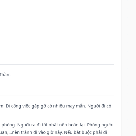
Thần'.
Nam. Đi công việc gặp gỡ có nhiều may mắn. Người đi có
ề phòng. Người ra đi tốt nhất nên hoãn lại. Phòng người
uan,…nên tránh đi vào giờ này. Nếu bắt buộc phải đi