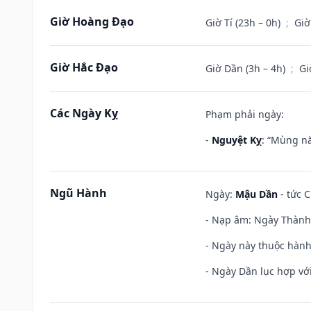
Giờ Hoàng Đạo
Giờ Tí (23h – 0h)
;
Giờ
Giờ Hắc Đạo
Giờ Dần (3h – 4h)
;
Gi
Các Ngày Kỵ
Phạm phải ngày:
-
Nguyệt Kỵ
: “Mùng nă
Ngũ Hành
Ngày:
Mậu Dần
- tức C
- Nạp âm: Ngày Thành 
- Ngày này thuộc hành
- Ngày Dần lục hợp với