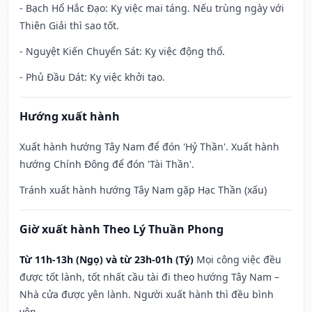
- Bạch Hổ Hắc Đạo: Kỵ việc mai táng. Nếu trùng ngày với
Thiên Giải thì sao tốt.
- Nguyệt Kiến Chuyển Sát: Kỵ việc động thổ.
- Phủ Đầu Dát: Kỵ việc khởi tạo.
Hướng xuất hành
Xuất hành hướng Tây Nam để đón 'Hỷ Thần'. Xuất hành
hướng Chính Đông để đón 'Tài Thần'.
Tránh xuất hành hướng Tây Nam gặp Hạc Thần (xấu)
Giờ xuất hành Theo Lý Thuần Phong
Từ 11h-13h (Ngọ) và từ 23h-01h (Tý)
Mọi công việc đều
được tốt lành, tốt nhất cầu tài đi theo hướng Tây Nam –
Nhà cửa được yên lành. Người xuất hành thì đều bình
yên.