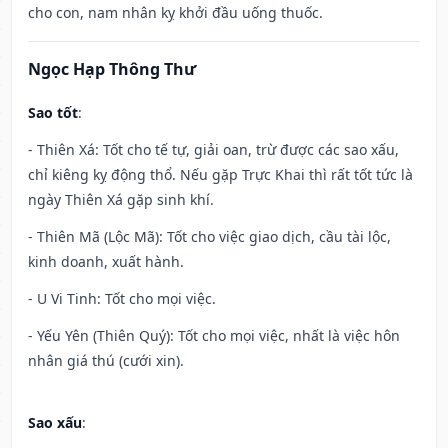
cho con, nam nhân kỵ khởi đầu uống thuốc.
Ngọc Hạp Thông Thư
Sao tốt
:
- Thiên Xá: Tốt cho tế tự, giải oan, trừ được các sao xấu,
chỉ kiêng kỵ động thổ. Nếu gặp Trực Khai thì rất tốt tức là
ngày Thiên Xá gặp sinh khí.
- Thiên Mã (Lộc Mã): Tốt cho việc giao dịch, cầu tài lộc,
kinh doanh, xuất hành.
- U Vi Tinh: Tốt cho mọi việc.
- Yếu Yên (Thiên Quý): Tốt cho mọi việc, nhất là việc hôn
nhân giá thú (cưới xin).
Sao xấu
: