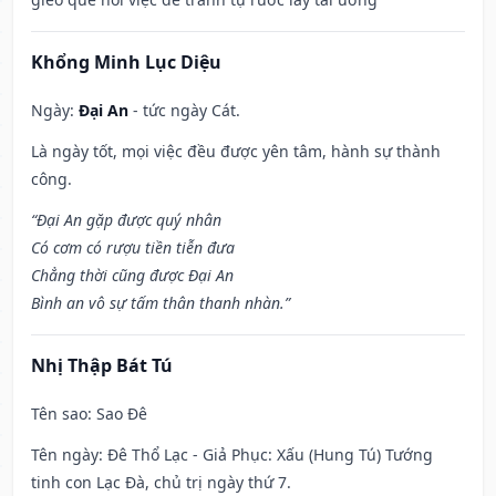
Khổng Minh Lục Diệu
Ngày:
Đại An
- tức ngày Cát.
Là ngày tốt, mọi việc đều được yên tâm, hành sự thành
công.
“Đại An gặp được quý nhân
Có cơm có rượu tiền tiễn đưa
Chẳng thời cũng được Đại An
Bình an vô sự tấm thân thanh nhàn.”
Nhị Thập Bát Tú
Tên sao
: Sao Đê
Tên ngày
: Đê Thổ Lạc - Giả Phục: Xấu (Hung Tú) Tướng
tinh con Lạc Đà, chủ trị ngày thứ 7.