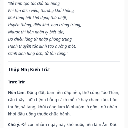
“Đê tinh tạo tác chủ tai hung,
Phí tận điền viên, thương khố không,
Mai táng bất khả dụng thử nhật,
Huyền thằng, điếu khả, họa trùng trùng,
Nhược thị hôn nhân ly biệt tán,
Dạ chiêu lãng tử nhập phòng trung.
Hành thuyền tắc định tạo hướng một,
Cánh sinh lung ách, tử tôn cùng.”
Thập Nhị Kiến Trừ
Trực Trừ
Nên làm
: Động đất, ban nền đắp nền, thờ cúng Táo Thần,
cầu thầy chữa bệnh bằng cách mổ xẻ hay châm cứu, bốc
thuốc, xả tang, khởi công làm lò nhuộm lò gốm, nữ nhân
khởi đầu uống thuốc chữa bệnh.
Chú ý
: Đẻ con nhằm ngày này khó nuôi, nên làm Âm Đức