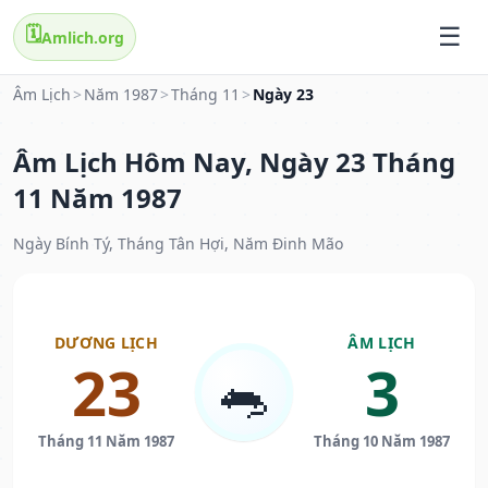
🗓️
Amlich.org
Âm Lịch
>
Năm 1987
>
Tháng 11
>
Ngày 23
Âm Lịch Hôm Nay, Ngày 23 Tháng
11 Năm 1987
Ngày Bính Tý, Tháng Tân Hợi, Năm Đinh Mão
DƯƠNG LỊCH
ÂM LỊCH
23
3
🐀
Tháng 11 Năm 1987
Tháng 10 Năm 1987