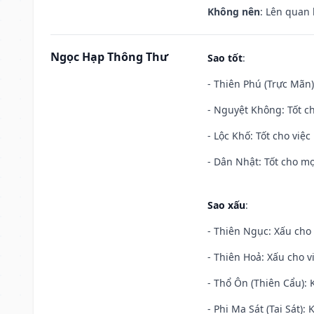
Không nên
: Lên quan
Ngọc Hạp Thông Thư
Sao tốt
:
- Thiên Phú (Trực Mãn)
- Nguyệt Không: Tốt c
- Lộc Khố: Tốt cho việc
- Dân Nhật: Tốt cho mọ
Sao xấu
:
- Thiên Ngục: Xấu cho 
- Thiên Hoả: Xấu cho v
- Thổ Ôn (Thiên Cẩu): K
- Phi Ma Sát (Tai Sát): 