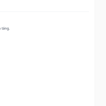
n táng.