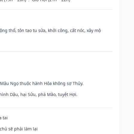
ộng thổ, tôn tạo tu sửa, khởi công, cất nóc, xây mộ
và Mậu Ngọ thuộc hành Hỏa không sợ Thủy.
hình Dậu, hại Sửu, phá Mão, tuyệt Hợi.
 tai
chủ sẽ phải làm lại