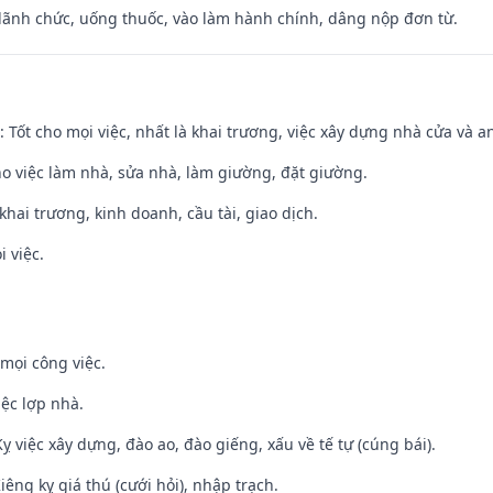
 lãnh chức, uống thuốc, vào làm hành chính, dâng nộp đơn từ.
: Tốt cho mọi việc, nhất là khai trương, việc xây dựng nhà cửa và a
ho việc làm nhà, sửa nhà, làm giường, đặt giường.
 khai trương, kinh doanh, cầu tài, giao dịch.
i việc.
mọi công việc.
iệc lợp nhà.
ỵ việc xây dựng, đào ao, đào giếng, xấu về tế tự (cúng bái).
Kiêng kỵ giá thú (cưới hỏi), nhập trạch.