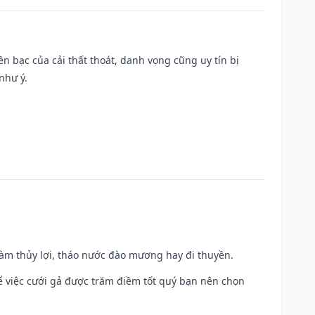
Tiền bạc của cải thất thoát, danh vọng cũng uy tín bị
như ý.
 làm thủy lợi, tháo nước đào mương hay đi thuyền.
để việc cưới gả được trăm điềm tốt quý bạn nên chọn