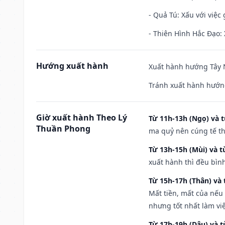
- Quả Tú: Xấu với việc g
- Thiên Hình Hắc Đạo: 
Hướng xuất hành
Xuất hành hướng Tây N
Tránh xuất hành hướng
Giờ xuất hành Theo Lý
Từ 11h-13h (Ngọ) và t
Thuần Phong
ma quỷ nên cúng tế th
Từ 13h-15h (Mùi) và t
xuất hành thì đều bìn
Từ 15h-17h (Thân) và 
Mất tiền, mất của nếu
nhưng tốt nhất làm vi
Từ 17h-19h (Dậu) và 