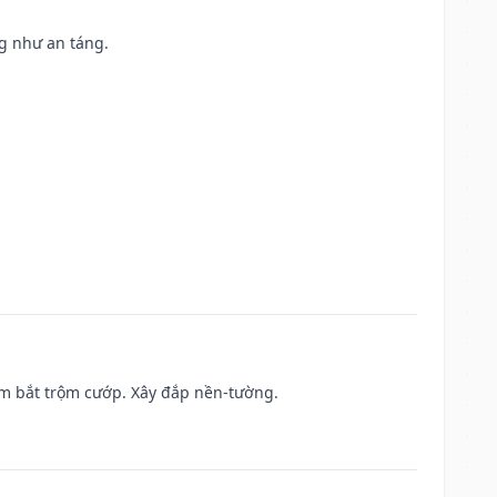
ng như an táng.
tìm bắt trộm cướp. Xây đắp nền-tường.