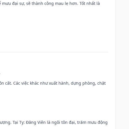
mưu đại sự, sẽ thành công mau lẹ hơn. Tốt nhất là
.
 chôn cất. Các việc khác như xuất hành, dựng phòng, chặt
 vượng. Tại Tỵ: Đăng Viên là ngôi tôn đại, trăm mưu động