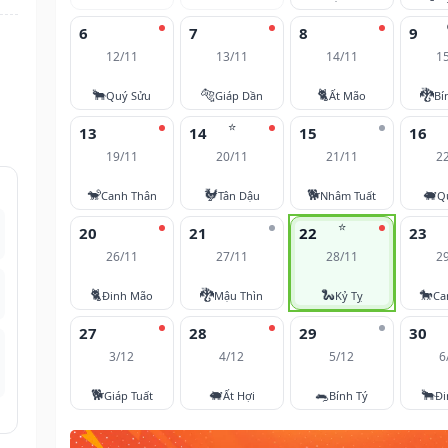
6
7
8
9
12/11
13/11
14/11
1
🐂
🐅
🐈
🐉
Quý Sửu
Giáp Dần
Ất Mão
Bí
⭐
13
14
15
16
19/11
20/11
21/11
2
🐒
🐓
🐕
🐖
Canh Thân
Tân Dậu
Nhâm Tuất
Q
⭐
20
21
22
23
26/11
27/11
28/11
2
🐈
🐉
🐍
🐎
Đinh Mão
Mậu Thìn
Kỷ Tỵ
Ca
27
28
29
30
3/12
4/12
5/12
6
🐕
🐖
🐀
🐂
Giáp Tuất
Ất Hợi
Bính Tý
Đi