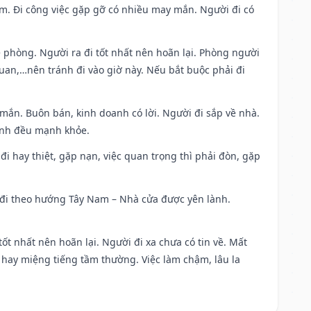
Nam. Đi công việc gặp gỡ có nhiều may mắn. Người đi có
ề phòng. Người ra đi tốt nhất nên hoãn lại. Phòng người
uan,…nên tránh đi vào giờ này. Nếu bắt buộc phải đi
 mắn. Buôn bán, kinh doanh có lời. Người đi sắp về nhà.
đình đều mạnh khỏe.
a đi hay thiệt, gặp nạn, việc quan trọng thì phải đòn, gặp
ài đi theo hướng Tây Nam – Nhà cửa được yên lành.
tốt nhất nên hoãn lại. Người đi xa chưa có tin về. Mất
 hay miệng tiếng tầm thường. Việc làm chậm, lâu la