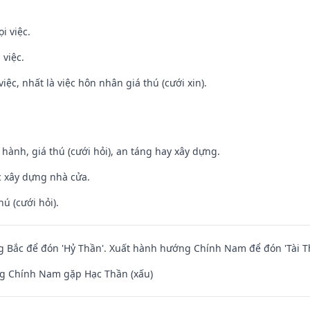
i việc.
 việc.
việc, nhất là việc hôn nhân giá thú (cưới xin).
t hành, giá thú (cưới hỏi), an táng hay xây dựng.
ệc xây dựng nhà cửa.
hú (cưới hỏi).
 Bắc để đón 'Hỷ Thần'. Xuất hành hướng Chính Nam để đón 'Tài T
g Chính Nam gặp Hạc Thần (xấu)