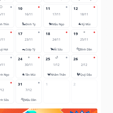
🌕
10
11
12
5/11
16/11
17/11
18/11
🐍
🐎
🐐
nh Thìn
Đinh Tỵ
Mậu Ngọ
Kỷ Mùi
⭐
17
18
19
2/11
23/11
24/11
25/11
🐀
🐂
🐅
uý Hợi
Giáp Tý
Ất Sửu
Bính Dần
⭐
🌙
24
25
26
9/11
30/11
1/12
2/12
🐐
🐒
🐓
nh Ngọ
Tân Mùi
Nhâm Thân
Quý Dậu
31
1
2
/12
7/12
🐅
nh Sửu
Mậu Dần