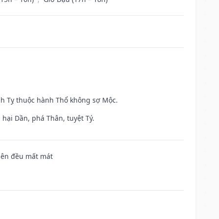
inh Tỵ thuộc hành Thổ không sợ Mộc.
hại Dần, phá Thân, tuyệt Tý.
 bên đều mất mát