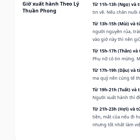
Giờ xuất hành Theo Lý
Từ 11h-13h (Ngọ) và t
Thuần Phong
tin về. Nếu chăn nuôi 
Từ 13h-15h (Mùi) và t
người nguyền rủa, trá
vào giờ này thì nên g
Từ 15h-17h (Thân) và 
Phụ nữ có tin mừng. M
Từ 17h-19h (Dậu) và 
ma quỷ nên cúng tế th
Từ 19h-21h (Tuất) và 
Người xuất hành thì đ
Từ 21h-23h (Hợi) và t
tiền, mất của nếu đi 
nhưng tốt nhất làm vi