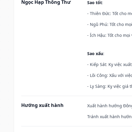
Ngọc Hạp Thông Thư
Sao tốt
:
- Thiên Đức: Tốt cho mọ
- Ngũ Phú: Tốt cho mọi
- Ích Hậu: Tốt cho mọi 
Sao xấu
:
- Kiếp Sát: Kỵ việc xuấ
- Lôi Công: Xấu với vi
- Ly Sàng: Kỵ việc giá t
Hướng xuất hành
Xuất hành hướng Đông
Tránh xuất hành hướn