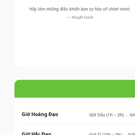
Hãy làm những điều khiến bạn tự hào về chính mình.
— Khuyết Danh
Giờ Hoàng Đạo
Giờ Sửu (1h – 2h)
;
Gi
Giờ Hắc Đạo
Giờ Tí (23h – 0h)
;
Giờ