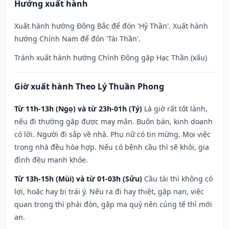
Hướng xuất hành
Xuất hành hướng Đông Bắc để đón 'Hỷ Thần'. Xuất hành
hướng Chính Nam để đón 'Tài Thần'.
Tránh xuất hành hướng Chính Đông gặp Hạc Thần (xấu)
Giờ xuất hành Theo Lý Thuần Phong
Từ 11h-13h (Ngọ) và từ 23h-01h (Tý)
Là giờ rất tốt lành,
nếu đi thường gặp được may mắn. Buôn bán, kinh doanh
có lời. Người đi sắp về nhà. Phụ nữ có tin mừng. Mọi việc
trong nhà đều hòa hợp. Nếu có bệnh cầu thì sẽ khỏi, gia
đình đều mạnh khỏe.
Từ 13h-15h (Mùi) và từ 01-03h (Sửu)
Cầu tài thì không có
lợi, hoặc hay bị trái ý. Nếu ra đi hay thiệt, gặp nạn, việc
quan trọng thì phải đòn, gặp ma quỷ nên cúng tế thì mới
an.