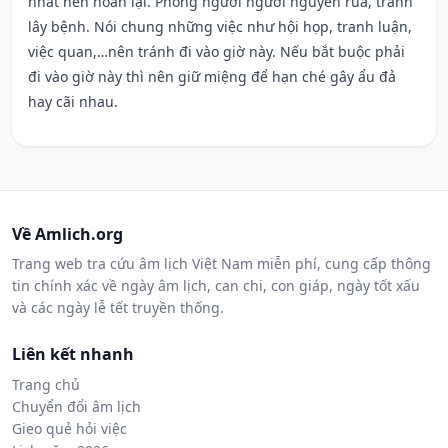
nhất nên hoãn lại. Phòng người người nguyền rủa, tránh
lây bệnh. Nói chung những việc như hội họp, tranh luận,
việc quan,…nên tránh đi vào giờ này. Nếu bắt buộc phải
đi vào giờ này thì nên giữ miệng để hạn ché gây ẩu đả
hay cãi nhau.
Về Amlich.org
Trang web tra cứu âm lịch Việt Nam miễn phí, cung cấp thông
tin chính xác về ngày âm lịch, can chi, con giáp, ngày tốt xấu
và các ngày lễ tết truyền thống.
Liên kết nhanh
Trang chủ
Chuyển đổi âm lịch
Gieo quẻ hỏi việc