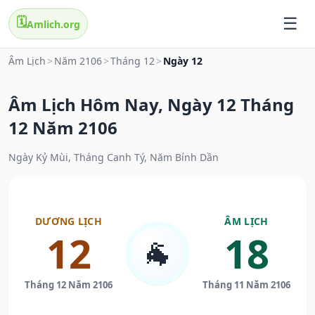
🗓️
Amlich.org
Âm Lịch
>
Năm 2106
>
Tháng 12
>
Ngày 12
Âm Lịch Hôm Nay, Ngày 12 Tháng
12 Năm 2106
Ngày Kỷ Mùi, Tháng Canh Tý, Năm Bính Dần
DƯƠNG LỊCH
ÂM LỊCH
12
18
🐐
Tháng 12 Năm 2106
Tháng 11 Năm 2106