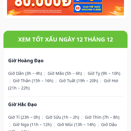
XEM TỐT XẤU NGÀY 12 THÁNG 12
Giờ Hoàng Đạo
Giờ Dần (3h – 4h)
;
Giờ Mão (5h – 6h)
;
Giờ Tỵ (9h – 10h)
;
Giờ Thân (15h – 16h)
;
Giờ Tuất (19h – 20h)
;
Giờ Hợi
(21h – 22h)
Giờ Hắc Đạo
Giờ Tí (23h – 0h)
;
Giờ Sửu (1h – 2h)
;
Giờ Thìn (7h – 8h)
;
Giờ Ngọ (11h – 12h)
;
Giờ Mùi (13h – 14h)
;
Giờ Dậu