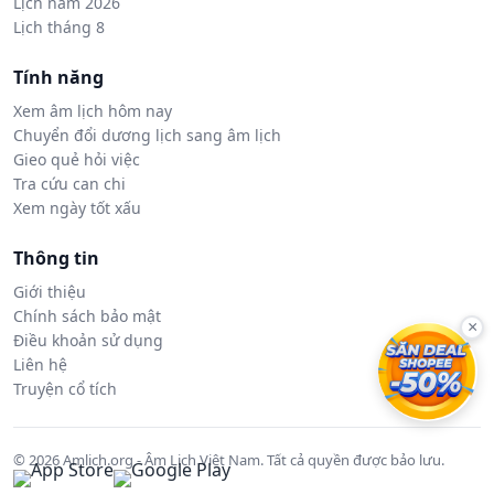
Lịch năm 2026
Lịch tháng 8
Tính năng
Xem âm lịch hôm nay
Chuyển đổi dương lịch sang âm lịch
Gieo quẻ hỏi việc
Tra cứu can chi
Xem ngày tốt xấu
Thông tin
Giới thiệu
Chính sách bảo mật
×
Điều khoản sử dụng
Liên hệ
Truyện cổ tích
© 2026 Amlich.org - Âm Lịch Việt Nam. Tất cả quyền được bảo lưu.