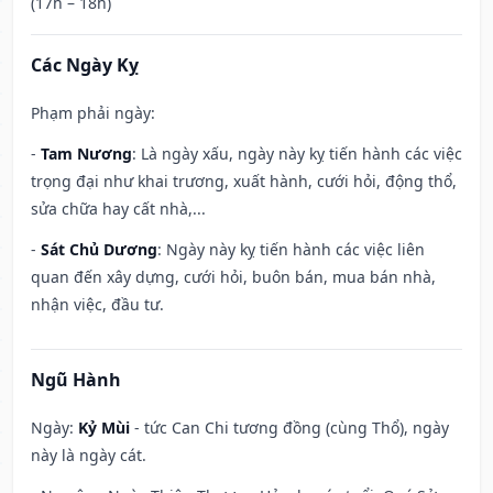
(17h – 18h)
Các Ngày Kỵ
Phạm phải ngày:
-
Tam Nương
: Là ngày xấu, ngày này kỵ tiến hành các việc
trọng đại như khai trương, xuất hành, cưới hỏi, động thổ,
sửa chữa hay cất nhà,...
-
Sát Chủ Dương
: Ngày này kỵ tiến hành các việc liên
quan đến xây dựng, cưới hỏi, buôn bán, mua bán nhà,
nhận việc, đầu tư.
Ngũ Hành
Ngày:
Kỷ Mùi
- tức Can Chi tương đồng (cùng Thổ), ngày
này là ngày cát.