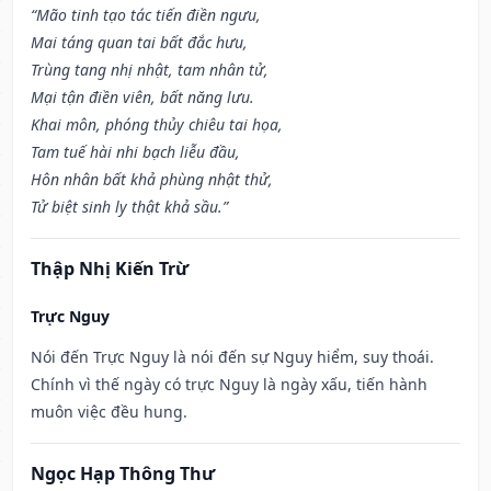
“Mão tinh tạo tác tiến điền ngưu,
Mai táng quan tai bất đắc hưu,
Trùng tang nhị nhật, tam nhân tử,
Mại tận điền viên, bất năng lưu.
Khai môn, phóng thủy chiêu tai họa,
Tam tuế hài nhi bạch liễu đầu,
Hôn nhân bất khả phùng nhật thử,
Tử biệt sinh ly thật khả sầu.”
Thập Nhị Kiến Trừ
Trực Nguy
Nói đến Trực Nguy là nói đến sự Nguy hiểm, suy thoái.
Chính vì thế ngày có trực Nguy là ngày xấu, tiến hành
muôn việc đều hung.
Ngọc Hạp Thông Thư