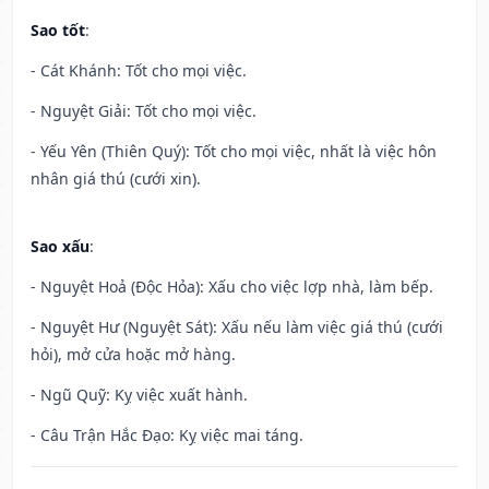
Sao tốt
:
- Cát Khánh: Tốt cho mọi việc.
- Nguyệt Giải: Tốt cho mọi việc.
- Yếu Yên (Thiên Quý): Tốt cho mọi việc, nhất là việc hôn
nhân giá thú (cưới xin).
Sao xấu
:
- Nguyệt Hoả (Độc Hỏa): Xấu cho việc lợp nhà, làm bếp.
- Nguyệt Hư (Nguyệt Sát): Xấu nếu làm việc giá thú (cưới
hỏi), mở cửa hoặc mở hàng.
- Ngũ Quỹ: Kỵ việc xuất hành.
- Câu Trận Hắc Đạo: Kỵ việc mai táng.