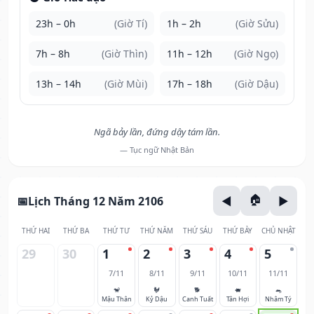
23h – 0h
(Giờ Tí)
1h – 2h
(Giờ Sửu)
7h – 8h
(Giờ Thìn)
11h – 12h
(Giờ Ngọ)
13h – 14h
(Giờ Mùi)
17h – 18h
(Giờ Dậu)
Ngã bảy lần, đứng dậy tám lần.
— Tục ngữ Nhật Bản
Lịch Tháng 12 Năm 2106
THỨ HAI
THỨ BA
THỨ TƯ
THỨ NĂM
THỨ SÁU
THỨ BẢY
CHỦ NHẬT
29
30
1
2
3
4
5
7/11
8/11
9/11
10/11
11/11
🐒
🐓
🐕
🐖
🐀
Mậu Thân
Kỷ Dậu
Canh Tuất
Tân Hợi
Nhâm Tý