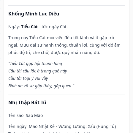
Khổng Minh Lục Diệu
Ngày:
Tiểu Cát
- tức ngày Cát.
Trong này Tiểu Cát mọi việc đều tốt lành và ít gặp trở
ngại. Mưu đại sự hanh thông, thuận lợi, cùng với đó âm
phúc độ trì, che chở, được quý nhân nâng đỡ.
“Tiểu Cát gặp hội thanh long
Cầu tài cầu lộc ở trong quẻ này
Cầu tài toại ý vui vầy
Bình an vô sự gặp thầy, gặp quen.”
Nhị Thập Bát Tú
Tên sao
: Sao Mão
Tên ngày
: Mão Nhật Kê - Vương Lương: Xấu (Hung Tú)