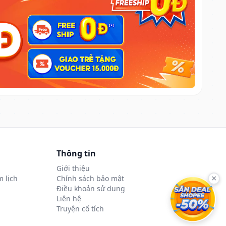
Thông tin
Giới thiệu
 lịch
Chính sách bảo mật
×
Điều khoản sử dụng
Liên hệ
Truyện cổ tích