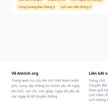
Cung hoàng đạo tháng 3
Lịch vạn niên tháng 3
Về Amlich.org
Liên kết 
Trang web tra cứu âm lịch Việt Nam miễn
Trang chủ
Chuyển đổi 
phí, cung cấp thông tin chính xác về ngày
Gieo quẻ hỏ
âm lịch, can chi, con giáp, ngày tốt xấu và
Lịch năm 2
các ngày lễ tết truyền thống.
Lịch tháng 