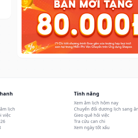
nhanh
Tính năng
Xem âm lịch hôm nay
âm lịch
Chuyển đổi dương lịch sang âm
i việc
Gieo quẻ hỏi việc
026
Tra cứu can chi
8
Xem ngày tốt xấu