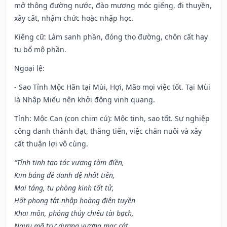
mở thông đường nước, đào mương móc giếng, đi thuyền,
xây cất, nhậm chức hoặc nhập học.
Kiêng cữ
: Làm sanh phần, đóng thọ đường, chôn cất hay
tu bổ mộ phần.
Ngoại lệ
:
- Sao Tỉnh Mộc Hãn tại Mùi, Hợi, Mão mọi việc tốt. Tại Mùi
là Nhập Miếu nên khởi động vinh quang.
Tỉnh: Mộc Can (con chim cú): Mộc tinh, sao tốt. Sự nghiệp
công danh thành đạt, thăng tiến, việc chăn nuôi và xây
cất thuận lợi vô cùng.
“Tỉnh tinh tạo tác vượng tàm điền,
Kim bảng đề danh đệ nhất tiên,
Mai táng, tu phòng kinh tốt tử,
Hốt phong tật nhập hoàng điên tuyền
Khai môn, phóng thủy chiêu tài bạch,
Ngưu mã trư dương vượng mạc cát,