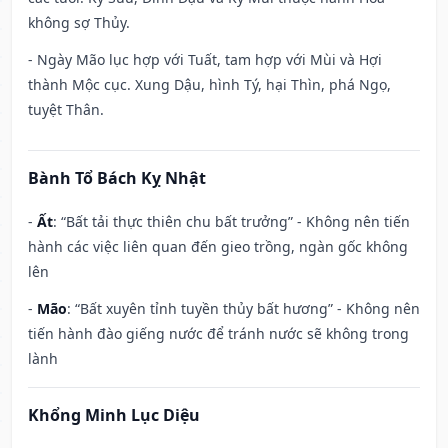
không sợ Thủy.
- Ngày Mão lục hợp với Tuất, tam hợp với Mùi và Hợi
thành Mộc cục. Xung Dậu, hình Tý, hại Thìn, phá Ngọ,
tuyệt Thân.
Bành Tổ Bách Kỵ Nhật
-
Ất
: “Bất tải thực thiên chu bất trưởng” - Không nên tiến
hành các việc liên quan đến gieo trồng, ngàn gốc không
lên
-
Mão
: “Bất xuyên tỉnh tuyền thủy bất hương” - Không nên
tiến hành đào giếng nước để tránh nước sẽ không trong
lành
Khổng Minh Lục Diệu