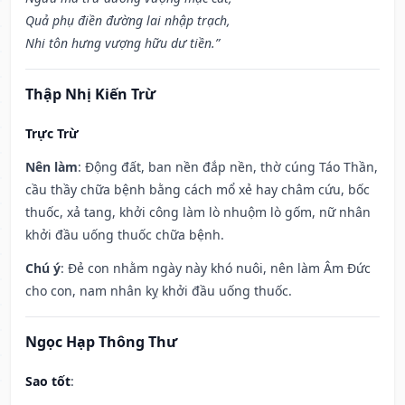
Quả phụ điền đường lai nhập trạch,
Nhi tôn hưng vượng hữu dư tiền.”
Thập Nhị Kiến Trừ
Trực Trừ
Nên làm
: Động đất, ban nền đắp nền, thờ cúng Táo Thần,
cầu thầy chữa bệnh bằng cách mổ xẻ hay châm cứu, bốc
thuốc, xả tang, khởi công làm lò nhuộm lò gốm, nữ nhân
khởi đầu uống thuốc chữa bệnh.
Chú ý
: Đẻ con nhằm ngày này khó nuôi, nên làm Âm Đức
cho con, nam nhân kỵ khởi đầu uống thuốc.
Ngọc Hạp Thông Thư
Sao tốt
: