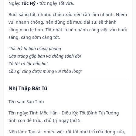
Ngày:
Tốc Hỷ
- tức ngày Tốt vừa.
Buổi sáng tốt, nhưng chiều xấu nên cần làm nhanh. Niềm
vui nhanh chóng, nên dùng để mưu đại sự, sẽ thành
công mau lẹ hơn. Tốt nhất là tiến hành công việc vào buổi
sáng, càng sớm càng tốt.
“Tốc Hỷ là bạn trùng phùng
Gặp trùng gặp bạn vợ chồng sánh đôi
Có tài có lộc hẳn hoi
Cầu gì cũng được mừng vui thỏa lòng”
Nhị Thập Bát Tú
Tên sao
: Sao Tỉnh
Tên ngày
: Tỉnh Mộc Hãn - Diêu Kỳ: Tốt (Bình Tú) Tướng
tinh con dê trừu, chủ trị ngày thứ 5.
Nên làm
: Tạo tác nhiều việc rất tốt như trổ cửa dựng cửa,