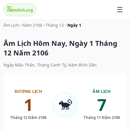
🗓️
Amlich.org
Âm Lịch
>
Năm 2106
>
Tháng 12
>
Ngày 1
Âm Lịch Hôm Nay, Ngày 1 Tháng
12 Năm 2106
Ngày Mậu Thân, Tháng Canh Tý, Năm Bính Dần
DƯƠNG LỊCH
ÂM LỊCH
1
7
🐒
Tháng 12 Năm 2106
Tháng 11 Năm 2106