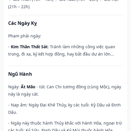
(21h – 22h)
Các Ngày Kỵ
Phạm phải ngày:
-
Kim Thần Thất Sát
: Tránh làm những công việc quan
trọng, đi xa, ký kết hợp đồng, hay bắt đầu dự án lớn...
Ngũ Hành
Ngày:
Ất Mão
- tức Can Chi tương đồng (cùng Mộc), ngày
này là ngày cát.
- Nạp âm: Ngày Đại Khê Thủy, kỵ các tuổi: Kỷ Dậu và Đinh
Dậu.
- Ngày này thuộc hành Thủy khắc với hành Hỏa, ngoại trừ
các tuổi: Kỷ Sửu, Đinh Dậu và Kỷ Mùi thuộc hành Hỏa