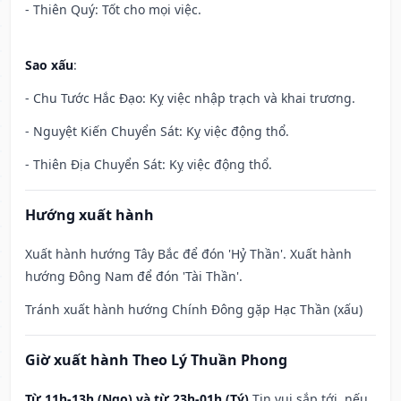
- Thiên Quý: Tốt cho mọi việc.
Sao xấu
:
- Chu Tước Hắc Đạo: Kỵ việc nhập trạch và khai trương.
- Nguyệt Kiến Chuyển Sát: Kỵ việc động thổ.
- Thiên Địa Chuyển Sát: Kỵ việc động thổ.
Hướng xuất hành
Xuất hành hướng Tây Bắc để đón 'Hỷ Thần'. Xuất hành
hướng Đông Nam để đón 'Tài Thần'.
Tránh xuất hành hướng Chính Đông gặp Hạc Thần (xấu)
Giờ xuất hành Theo Lý Thuần Phong
Từ 11h-13h (Ngọ) và từ 23h-01h (Tý)
Tin vui sắp tới, nếu