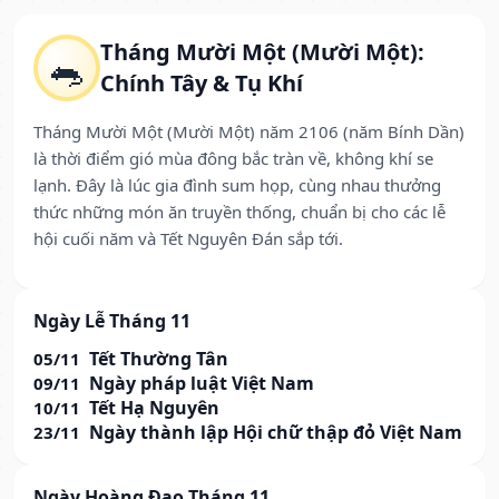
Tháng Mười Một (Mười Một):
🐀
Chính Tây & Tụ Khí
Tháng Mười Một (Mười Một) năm 2106 (năm Bính Dần)
là thời điểm gió mùa đông bắc tràn về, không khí se
lạnh. Đây là lúc gia đình sum họp, cùng nhau thưởng
thức những món ăn truyền thống, chuẩn bị cho các lễ
hội cuối năm và Tết Nguyên Đán sắp tới.
Ngày Lễ Tháng 11
Tết Thường Tân
05/11
Ngày pháp luật Việt Nam
09/11
Tết Hạ Nguyên
10/11
Ngày thành lập Hội chữ thập đỏ Việt Nam
23/11
Ngày Hoàng Đạo Tháng 11