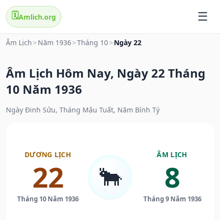
🗓️
Amlich.org
Âm Lịch
>
Năm 1936
>
Tháng 10
>
Ngày 22
Âm Lịch Hôm Nay, Ngày 22 Tháng
10 Năm 1936
Ngày Đinh Sửu, Tháng Mậu Tuất, Năm Bính Tý
DƯƠNG LỊCH
ÂM LỊCH
22
8
🐂
Tháng 10 Năm 1936
Tháng 9 Năm 1936