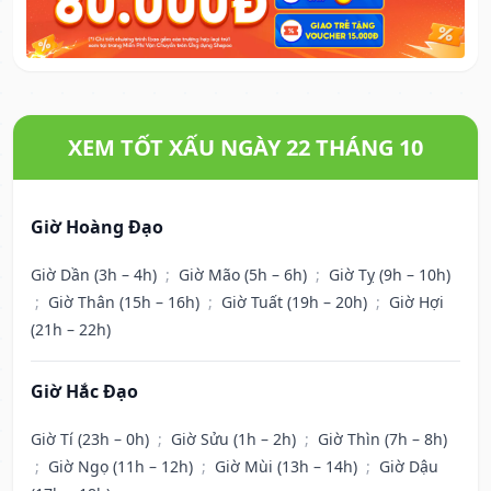
XEM TỐT XẤU NGÀY 22 THÁNG 10
Giờ Hoàng Đạo
Giờ Dần (3h – 4h)
;
Giờ Mão (5h – 6h)
;
Giờ Tỵ (9h – 10h)
;
Giờ Thân (15h – 16h)
;
Giờ Tuất (19h – 20h)
;
Giờ Hợi
(21h – 22h)
Giờ Hắc Đạo
Giờ Tí (23h – 0h)
;
Giờ Sửu (1h – 2h)
;
Giờ Thìn (7h – 8h)
;
Giờ Ngọ (11h – 12h)
;
Giờ Mùi (13h – 14h)
;
Giờ Dậu