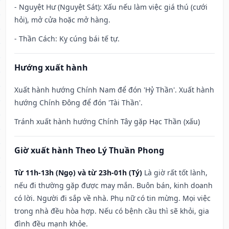
- Nguyệt Hư (Nguyệt Sát): Xấu nếu làm việc giá thú (cưới
hỏi), mở cửa hoặc mở hàng.
- Thần Cách: Kỵ cúng bái tế tự.
Hướng xuất hành
Xuất hành hướng Chính Nam để đón 'Hỷ Thần'. Xuất hành
hướng Chính Đông để đón 'Tài Thần'.
Tránh xuất hành hướng Chính Tây gặp Hạc Thần (xấu)
Giờ xuất hành Theo Lý Thuần Phong
Từ 11h-13h (Ngọ) và từ 23h-01h (Tý)
Là giờ rất tốt lành,
nếu đi thường gặp được may mắn. Buôn bán, kinh doanh
có lời. Người đi sắp về nhà. Phụ nữ có tin mừng. Mọi việc
trong nhà đều hòa hợp. Nếu có bệnh cầu thì sẽ khỏi, gia
đình đều mạnh khỏe.