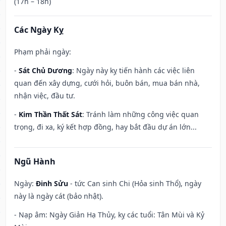
(17h – 18h)
Các Ngày Kỵ
Phạm phải ngày:
-
Sát Chủ Dương
: Ngày này kỵ tiến hành các việc liên
quan đến xây dựng, cưới hỏi, buôn bán, mua bán nhà,
nhận việc, đầu tư.
-
Kim Thần Thất Sát
: Tránh làm những công việc quan
trọng, đi xa, ký kết hợp đồng, hay bắt đầu dự án lớn...
Ngũ Hành
Ngày:
Đinh Sửu
- tức Can sinh Chi (Hỏa sinh Thổ), ngày
này là ngày cát (bảo nhật).
- Nạp âm: Ngày Giản Hạ Thủy, kỵ các tuổi: Tân Mùi và Kỷ