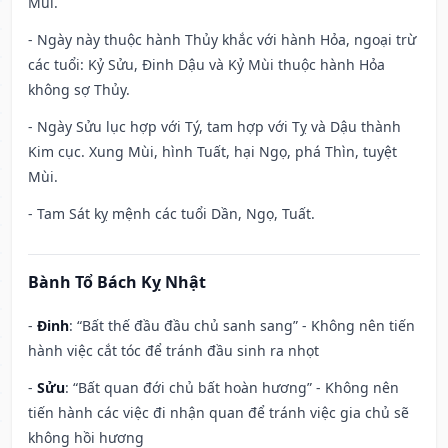
Mùi.
- Ngày này thuộc hành Thủy khắc với hành Hỏa, ngoại trừ
các tuổi: Kỷ Sửu, Đinh Dậu và Kỷ Mùi thuộc hành Hỏa
không sợ Thủy.
- Ngày Sửu lục hợp với Tý, tam hợp với Tỵ và Dậu thành
Kim cục. Xung Mùi, hình Tuất, hại Ngọ, phá Thìn, tuyệt
Mùi.
- Tam Sát kỵ mệnh các tuổi Dần, Ngọ, Tuất.
Bành Tổ Bách Kỵ Nhật
-
Đinh
: “Bất thế đầu đầu chủ sanh sang” - Không nên tiến
hành việc cắt tóc để tránh đầu sinh ra nhọt
-
Sửu
: “Bất quan đới chủ bất hoàn hương” - Không nên
tiến hành các việc đi nhận quan để tránh việc gia chủ sẽ
không hồi hương