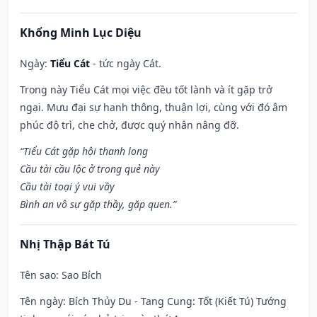
Khổng Minh Lục Diệu
Ngày:
Tiểu Cát
- tức ngày Cát.
Trong này Tiểu Cát mọi việc đều tốt lành và ít gặp trở
ngại. Mưu đại sự hanh thông, thuận lợi, cùng với đó âm
phúc độ trì, che chở, được quý nhân nâng đỡ.
“Tiểu Cát gặp hội thanh long
Cầu tài cầu lộc ở trong quẻ này
Cầu tài toại ý vui vầy
Bình an vô sự gặp thầy, gặp quen.”
Nhị Thập Bát Tú
Tên sao
: Sao Bích
Tên ngày
: Bích Thủy Du - Tang Cung: Tốt (Kiết Tú) Tướng