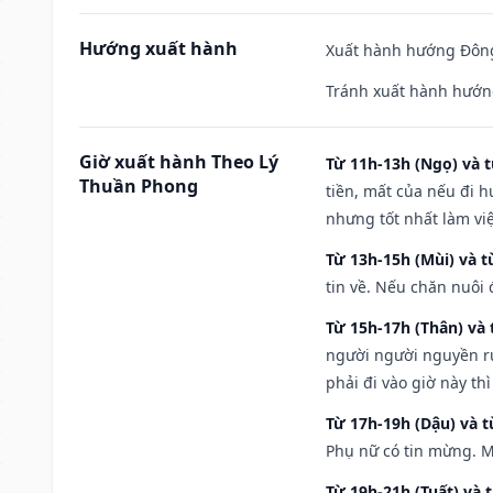
Hướng xuất hành
Xuất hành hướng Đông
Tránh xuất hành hướn
Giờ xuất hành Theo Lý
Từ 11h-13h (Ngọ) và t
Thuần Phong
tiền, mất của nếu đi 
nhưng tốt nhất làm vi
Từ 13h-15h (Mùi) và t
tin về. Nếu chăn nuôi 
Từ 15h-17h (Thân) và 
người người nguyền rủ
phải đi vào giờ này th
Từ 17h-19h (Dậu) và 
Phụ nữ có tin mừng. M
Từ 19h-21h (Tuất) và 