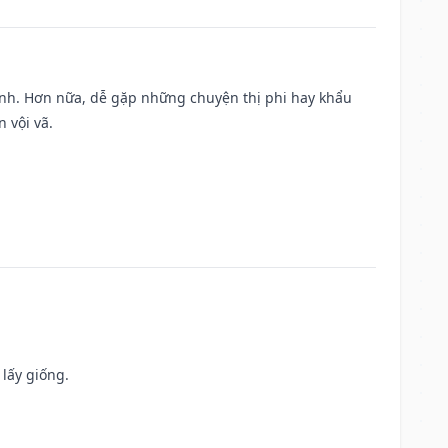
ành. Hơn nữa, dễ gặp những chuyện thị phi hay khẩu
 vội vã.
 lấy giống.