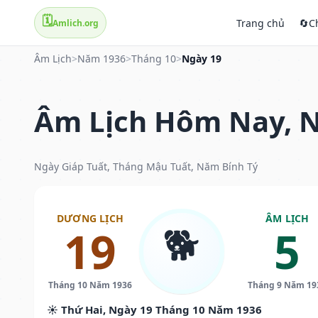
🗓️
Trang chủ
🔄
C
Amlich.org
Âm Lịch
>
Năm 1936
>
Tháng 10
>
Ngày 19
Âm Lịch Hôm Nay, N
Ngày Giáp Tuất, Tháng Mậu Tuất, Năm Bính Tý
DƯƠNG LỊCH
ÂM LỊCH
🐕
19
5
Tháng 10 Năm 1936
Tháng 9 Năm 19
☀️ Thứ Hai, Ngày 19 Tháng 10 Năm 1936