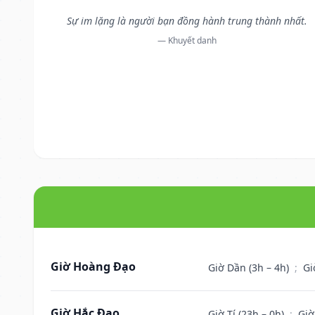
Sự im lặng là người bạn đồng hành trung thành nhất.
— Khuyết danh
Giờ Hoàng Đạo
Giờ Dần (3h – 4h)
;
Gi
Giờ Hắc Đạo
Giờ Tí (23h – 0h)
;
Giờ