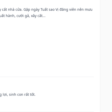
ây cất nhà cửa. Gặp ngày Tuất sao Vị đăng viên nên mưu
t hành, cưới gả, xây cất...
lợi, sinh con rất tốt.