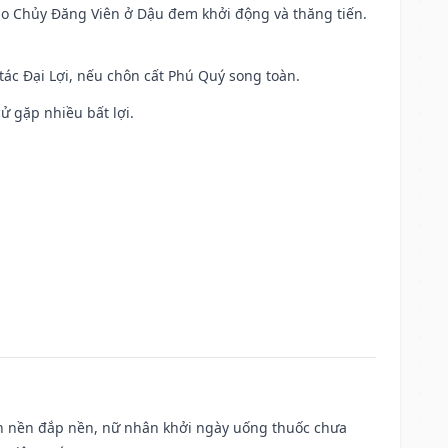
 Sao Chủy Đăng Viên ở Dậu đem khởi động và thăng tiến.
 tác Đại Lợi, nếu chôn cất Phú Quý song toàn.
cử gặp nhiều bất lợi.
, san nền đắp nền, nữ nhân khởi ngày uống thuốc chưa