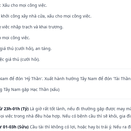
 Xấu cho mọi công việc.
ỵ khởi công xây nhà cửa, xấu cho mọi công việc.
 việc nhập trạch và khai trương.
 mọi công việc.
giá thú (cưới hỏi), an táng.
ệc giá thú (cưới hỏi).
am để đón 'Hỷ Thần'. Xuất hành hướng Tây Nam để đón 'Tài Thần'
g Tây Nam gặp Hạc Thần (xấu)
ừ 23h-01h (Tý)
Là giờ rất tốt lành, nếu đi thường gặp được may mắ
ọi việc trong nhà đều hòa hợp. Nếu có bệnh cầu thì sẽ khỏi, gia 
ừ 01-03h (Sửu)
Cầu tài thì không có lợi, hoặc hay bị trái ý. Nếu ra 