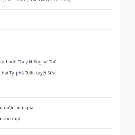
huộc hành Thủy không sợ Thổ.
hại Tý, phá Tuất, tuyệt Sửu.
ông được nếm qua
m vào ruột