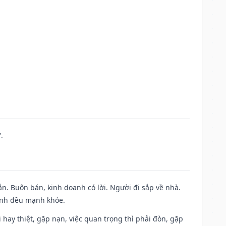
.
n. Buôn bán, kinh doanh có lời. Người đi sắp về nhà.
đình đều mạnh khỏe.
đi hay thiệt, gặp nạn, việc quan trọng thì phải đòn, gặp