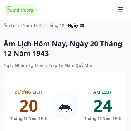
🗓️
Amlich.org
Âm Lịch
>
Năm 1943
>
Tháng 12
>
Ngày 20
Âm Lịch Hôm Nay, Ngày 20 Tháng
12 Năm 1943
Ngày Nhâm Tý, Tháng Giáp Tý, Năm Quý Mùi
DƯƠNG LỊCH
ÂM LỊCH
20
24
🐀
Tháng 12 Năm 1943
Tháng 11 Năm 1943