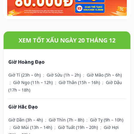
XEM TỐT XẤU NGÀY 20 THÁNG 12
Giờ Hoàng Đạo
Giờ Tí (23h – 0h)
;
Giờ Sửu (1h – 2h)
;
Giờ Mão (5h – 6h)
;
Giờ Ngọ (11h – 12h)
;
Giờ Thân (15h – 16h)
;
Giờ Dậu
(17h – 18h)
Giờ Hắc Đạo
Giờ Dần (3h – 4h)
;
Giờ Thìn (7h – 8h)
;
Giờ Tỵ (9h – 10h)
;
Giờ Mùi (13h – 14h)
;
Giờ Tuất (19h – 20h)
;
Giờ Hợi