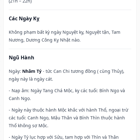
(21h – 22h)
Các Ngày Kỵ
Không phạm bất kỳ ngày Nguyệt kỵ, Nguyệt tận, Tam
Nương, Dương Công Kỵ Nhật nào.
Ngũ Hành
Ngày:
Nhâm Tý
- tức Can Chi tương đồng ( cùng Thủy),
ngày này là ngày cát.
- Nạp âm: Ngày Tang Chá Mộc, kỵ các tuổi: Bính Ngọ và
Canh Ngọ.
- Ngày này thuộc hành Mộc khắc với hành Thổ, ngoại trừ
các tuổi: Canh Ngọ, Mậu Thân và Bính Thìn thuộc hành
Thổ không sợ Mộc.
- Ngày Tý lục hợp với Sửu, tam hợp với Thìn và Thân