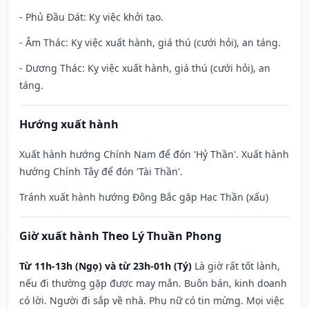
- Phủ Đầu Dát: Kỵ việc khởi tạo.
- Âm Thác: Kỵ việc xuất hành, giá thú (cưới hỏi), an táng.
- Dương Thác: Kỵ việc xuất hành, giá thú (cưới hỏi), an
táng.
Hướng xuất hành
Xuất hành hướng Chính Nam để đón 'Hỷ Thần'. Xuất hành
hướng Chính Tây để đón 'Tài Thần'.
Tránh xuất hành hướng Đông Bắc gặp Hạc Thần (xấu)
Giờ xuất hành Theo Lý Thuần Phong
Từ 11h-13h (Ngọ) và từ 23h-01h (Tý)
Là giờ rất tốt lành,
nếu đi thường gặp được may mắn. Buôn bán, kinh doanh
có lời. Người đi sắp về nhà. Phụ nữ có tin mừng. Mọi việc