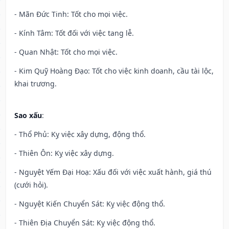
- Mãn Đức Tinh: Tốt cho mọi việc.
- Kính Tâm: Tốt đối với việc tang lễ.
- Quan Nhật: Tốt cho mọi việc.
- Kim Quỹ Hoàng Đạo: Tốt cho việc kinh doanh, cầu tài lộc,
khai trương.
Sao xấu
:
- Thổ Phủ: Kỵ việc xây dựng, động thổ.
- Thiên Ôn: Kỵ việc xây dựng.
- Nguyệt Yếm Đại Hoạ: Xấu đối với việc xuất hành, giá thú
(cưới hỏi).
- Nguyệt Kiến Chuyển Sát: Kỵ việc động thổ.
- Thiên Địa Chuyển Sát: Kỵ việc động thổ.