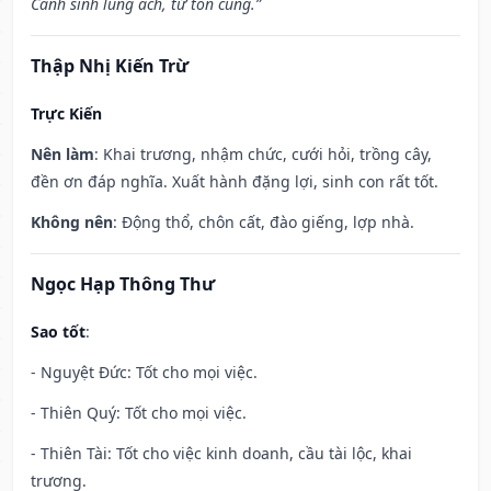
Cánh sinh lung ách, tử tôn cùng.”
Thập Nhị Kiến Trừ
Trực Kiến
Nên làm
: Khai trương, nhậm chức, cưới hỏi, trồng cây,
đền ơn đáp nghĩa. Xuất hành đặng lợi, sinh con rất tốt.
Không nên
: Động thổ, chôn cất, đào giếng, lợp nhà.
Ngọc Hạp Thông Thư
Sao tốt
:
- Nguyệt Đức: Tốt cho mọi việc.
- Thiên Quý: Tốt cho mọi việc.
- Thiên Tài: Tốt cho việc kinh doanh, cầu tài lộc, khai
trương.