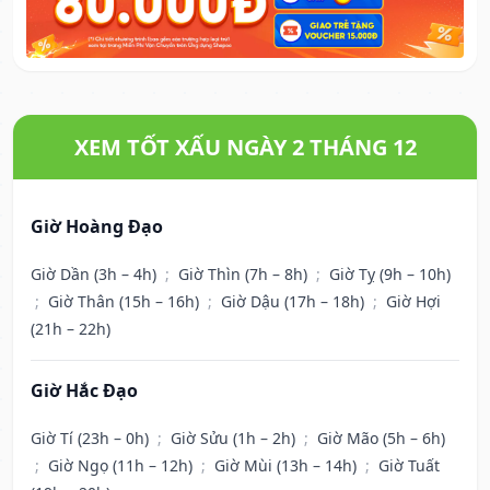
XEM TỐT XẤU NGÀY 2 THÁNG 12
Giờ Hoàng Đạo
Giờ Dần (3h – 4h)
;
Giờ Thìn (7h – 8h)
;
Giờ Tỵ (9h – 10h)
;
Giờ Thân (15h – 16h)
;
Giờ Dậu (17h – 18h)
;
Giờ Hợi
(21h – 22h)
Giờ Hắc Đạo
Giờ Tí (23h – 0h)
;
Giờ Sửu (1h – 2h)
;
Giờ Mão (5h – 6h)
;
Giờ Ngọ (11h – 12h)
;
Giờ Mùi (13h – 14h)
;
Giờ Tuất