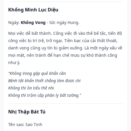
Khổng Minh Lục Diệu
Ngày:
Không Vong
- tức ngày Hung.
Mọi việc dễ bất thành. Công việc đi vào thế bế tắc, tiến độ
công việc bị trì trệ, trở ngại. Tiền bạc của cải thất thoát,
danh vọng cũng uy tín bị giảm xuống. Là một ngày xấu về
mọi mặt, nên tránh để hạn chế mưu sự khó thành công
như ý.
“Không Vong gặp quẻ khẩn cần
Bệnh tật khẩn thiết chẳng làm được chi
Không thì ôn tiểu thê nhi
Không thì trộm cắp phân ly bất tường.”
Nhị Thập Bát Tú
Tên sao
: Sao Tinh