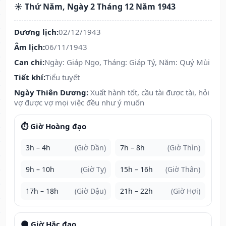
☀️ Thứ Năm, Ngày 2 Tháng 12 Năm 1943
Dương lịch:
02/12/1943
Âm lịch:
06/11/1943
Can chi:
Ngày: Giáp Ngọ, Tháng: Giáp Tý, Năm: Quý Mùi
Tiết khí:
Tiểu tuyết
Ngày Thiên Dương:
Xuất hành tốt, cầu tài được tài, hỏi
vợ được vợ mọi việc đều như ý muốn
⏱️ Giờ Hoàng đạo
3h – 4h
(Giờ Dần)
7h – 8h
(Giờ Thìn)
9h – 10h
(Giờ Tỵ)
15h – 16h
(Giờ Thân)
17h – 18h
(Giờ Dậu)
21h – 22h
(Giờ Hợi)
🌑 Giờ Hắc đạo