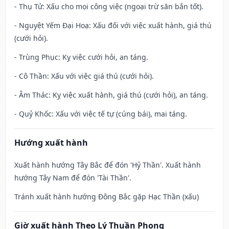
- Thụ Tử: Xấu cho mọi công việc (ngoại trừ săn bắn tốt).
- Nguyệt Yếm Đại Hoạ: Xấu đối với việc xuất hành, giá thú
(cưới hỏi).
- Trùng Phục: Kỵ việc cưới hỏi, an táng.
- Cô Thần: Xấu với việc giá thú (cưới hỏi).
- Âm Thác: Kỵ việc xuất hành, giá thú (cưới hỏi), an táng.
- Quỷ Khốc: Xấu với việc tế tự (cúng bái), mai táng.
Hướng xuất hành
Xuất hành hướng Tây Bắc để đón 'Hỷ Thần'. Xuất hành
hướng Tây Nam để đón 'Tài Thần'.
Tránh xuất hành hướng Đông Bắc gặp Hạc Thần (xấu)
Giờ xuất hành Theo Lý Thuần Phong