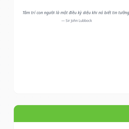
Tâm trí con người là một điều kỳ diệu khi nó biết tin tưởng
— Sir John Lubbock