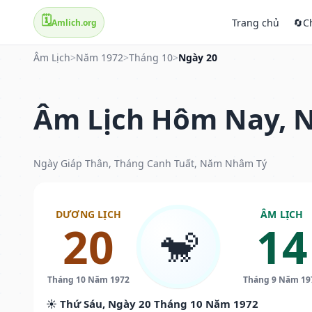
🗓️
Trang chủ
🔄
C
Amlich.org
Âm Lịch
>
Năm 1972
>
Tháng 10
>
Ngày 20
Âm Lịch Hôm Nay, N
Ngày Giáp Thân, Tháng Canh Tuất, Năm Nhâm Tý
DƯƠNG LỊCH
ÂM LỊCH
20
14
🐒
Tháng 10 Năm 1972
Tháng 9 Năm 19
☀️ Thứ Sáu, Ngày 20 Tháng 10 Năm 1972