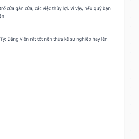
rổ cửa gắn cửa, các việc thủy lợi. Vì vậy, nếu quý bạn
ện.
ại Tý: Đăng Viên rất tốt nên thừa kế sự nghiệp hay lên