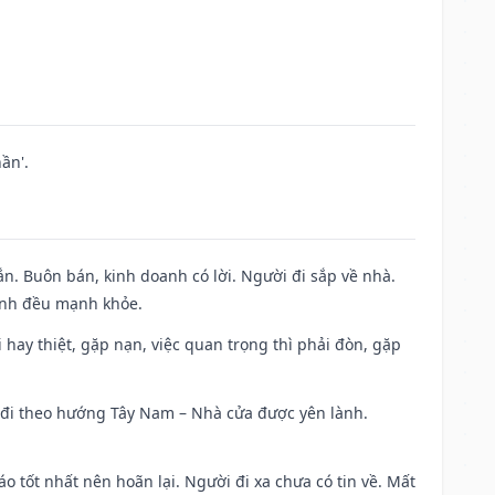
ần'.
n. Buôn bán, kinh doanh có lời. Người đi sắp về nhà.
đình đều mạnh khỏe.
đi hay thiệt, gặp nạn, việc quan trọng thì phải đòn, gặp
ài đi theo hướng Tây Nam – Nhà cửa được yên lành.
áo tốt nhất nên hoãn lại. Người đi xa chưa có tin về. Mất