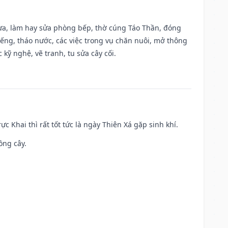
 vựa, làm hay sửa phòng bếp, thờ cúng Táo Thần, đóng
giếng, tháo nước, các việc trong vụ chăn nuôi, mở thông
kỹ nghệ, vẽ tranh, tu sửa cây cối.
ực Khai thì rất tốt tức là ngày Thiên Xá gặp sinh khí.
ồng cây.