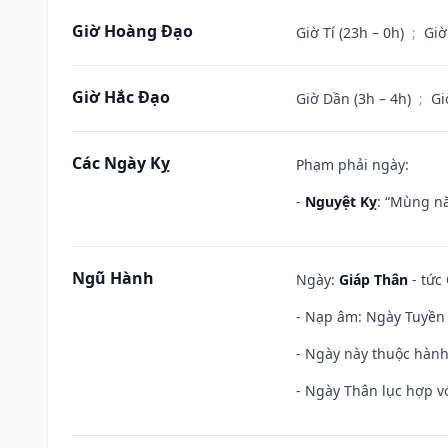
Giờ Hoàng Đạo
Giờ Tí (23h – 0h)
;
Giờ
Giờ Hắc Đạo
Giờ Dần (3h – 4h)
;
Gi
Các Ngày Kỵ
Phạm phải ngày:
-
Nguyệt Kỵ
: “Mùng nă
Ngũ Hành
Ngày:
Giáp Thân
- tức
- Nạp âm: Ngày Tuyền 
- Ngày này thuộc hành
- Ngày Thân lục hợp vớ