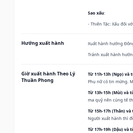
Sao xấu
:
- Thiên Tặc: Xấu đối vớ
Hướng xuất hành
Xuất hành hướng Đông
Tránh xuất hành hướng
Giờ xuất hành Theo Lý
Từ 11h-13h (Ngọ) và t
Thuần Phong
Phụ nữ có tin mừng. M
Từ 13h-15h (Mùi) và t
ma quỷ nên cúng tế th
Từ 15h-17h (Thân) và 
Người xuất hành thì đ
Từ 17h-19h (Dậu) và 