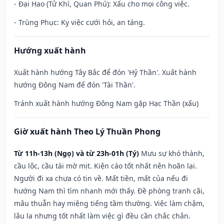
- Đại Hao (Tử Khí, Quan Phú): Xấu cho mọi công việc.
- Trùng Phục: Kỵ việc cưới hỏi, an táng.
Hướng xuất hành
Xuất hành hướng Tây Bắc để đón 'Hỷ Thần'. Xuất hành
hướng Đông Nam để đón 'Tài Thần'.
Tránh xuất hành hướng Đông Nam gặp Hạc Thần (xấu)
Giờ xuất hành Theo Lý Thuần Phong
Từ 11h-13h (Ngọ) và từ 23h-01h (Tý)
Mưu sự khó thành,
cầu lộc, cầu tài mờ mịt. Kiện cáo tốt nhất nên hoãn lại.
Người đi xa chưa có tin về. Mất tiền, mất của nếu đi
hướng Nam thì tìm nhanh mới thấy. Đề phòng tranh cãi,
mâu thuẫn hay miệng tiếng tầm thường. Việc làm chậm,
lâu la nhưng tốt nhất làm việc gì đều cần chắc chắn.