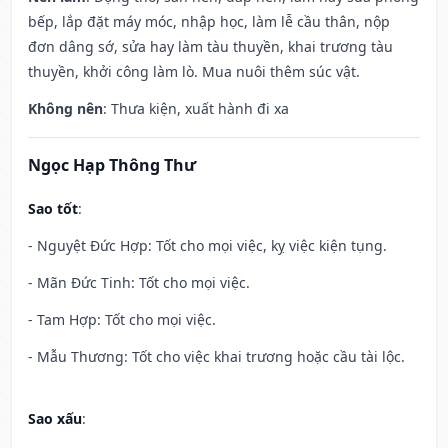
bếp, lắp đặt máy móc, nhập học, làm lễ cầu thân, nộp
đơn dâng sớ, sửa hay làm tàu thuyền, khai trương tàu
thuyền, khởi công làm lò. Mua nuôi thêm súc vật.
Không nên
: Thưa kiện, xuất hành đi xa
Ngọc Hạp Thông Thư
Sao tốt
:
- Nguyệt Đức Hợp: Tốt cho mọi việc, kỵ việc kiện tụng.
- Mãn Đức Tinh: Tốt cho mọi việc.
- Tam Hợp: Tốt cho mọi việc.
- Mẫu Thương: Tốt cho việc khai trương hoặc cầu tài lộc.
Sao xấu
: