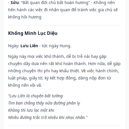
-
Sửu
: “Bất quan đới chủ bất hoàn hương” - Không nên
tiến hành các việc đi nhận quan để tránh việc gia chủ sẽ
không hồi hương
Khổng Minh Lục Diệu
Ngày:
Lưu Liên
- tức ngày Hung.
Ngày này mọi việc khó thành, dễ bị trễ nải hay gặp
chuyện dây dưa nên rất khó hoàn thành. Hơn nữa, dễ gặp
những chuyện thị phi hay khẩu thiệt. Về việc hành chính,
luật pháp, giấy tờ, ký kết hợp đồng, dâng nộp đơn từ
không nên vội vã.
“Lưu Liên là chuyện bất tường
Tìm bạn chẳng thấy nửa đường phân ly
Không thì lưu lạc một khi
Nhiều đường trắc trở nhiều khi nhọc nhằn.”