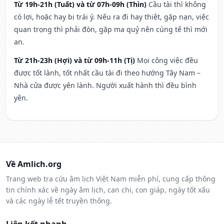
Từ 19h-21h (Tuất) và từ 07h-09h (Thìn)
Cầu tài thì không
có lợi, hoặc hay bị trái ý. Nếu ra đi hay thiệt, gặp nạn, việc
quan trọng thì phải đòn, gặp ma quỷ nên cúng tế thì mới
an.
Từ 21h-23h (Hợi) và từ 09h-11h (Tị)
Mọi công việc đều
được tốt lành, tốt nhất cầu tài đi theo hướng Tây Nam –
Nhà cửa được yên lành. Người xuất hành thì đều bình
yên.
Về Amlich.org
Trang web tra cứu âm lịch Việt Nam miễn phí, cung cấp thông
tin chính xác về ngày âm lịch, can chi, con giáp, ngày tốt xấu
và các ngày lễ tết truyền thống.