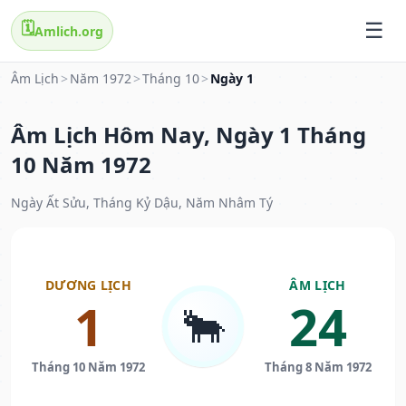
🗓️
Amlich.org
Âm Lịch
>
Năm 1972
>
Tháng 10
>
Ngày 1
Âm Lịch Hôm Nay, Ngày 1 Tháng
10 Năm 1972
Ngày Ất Sửu, Tháng Kỷ Dậu, Năm Nhâm Tý
DƯƠNG LỊCH
ÂM LỊCH
1
24
🐂
Tháng 10 Năm 1972
Tháng 8 Năm 1972