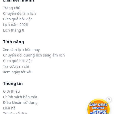
Liên kết nhanh
Trang chủ
Chuyển đổi âm lịch
Gieo quẻ hỏi việc
Lịch năm 2026
Lịch tháng 8
Tính năng
Xem âm lịch hôm nay
Chuyển đổi dương lịch sang âm lịch
Gieo quẻ hỏi việc
Tra cứu can chi
Xem ngày tốt xấu
Thông tin
Giới thiệu
Chính sách bảo mật
×
Điều khoản sử dụng
Liên hệ
Truyện cổ tích