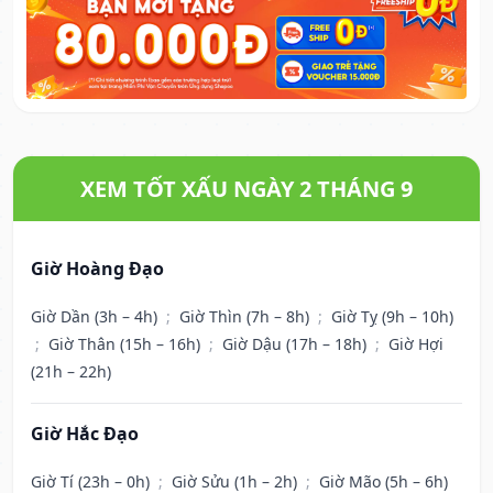
XEM TỐT XẤU NGÀY 2 THÁNG 9
Giờ Hoàng Đạo
Giờ Dần (3h – 4h)
;
Giờ Thìn (7h – 8h)
;
Giờ Tỵ (9h – 10h)
;
Giờ Thân (15h – 16h)
;
Giờ Dậu (17h – 18h)
;
Giờ Hợi
(21h – 22h)
Giờ Hắc Đạo
Giờ Tí (23h – 0h)
;
Giờ Sửu (1h – 2h)
;
Giờ Mão (5h – 6h)