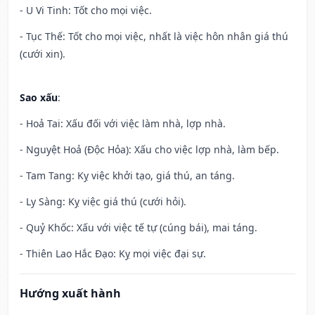
- U Vi Tinh: Tốt cho mọi việc.
- Tục Thế: Tốt cho mọi việc, nhất là việc hôn nhân giá thú
(cưới xin).
Sao xấu
:
- Hoả Tai: Xấu đối với việc làm nhà, lợp nhà.
- Nguyệt Hoả (Độc Hỏa): Xấu cho việc lợp nhà, làm bếp.
- Tam Tang: Kỵ việc khởi tạo, giá thú, an táng.
- Ly Sàng: Kỵ việc giá thú (cưới hỏi).
- Quỷ Khốc: Xấu với việc tế tự (cúng bái), mai táng.
- Thiên Lao Hắc Đạo: Kỵ mọi việc đại sự.
Hướng xuất hành