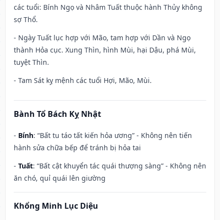
các tuổi: Bính Ngọ và Nhâm Tuất thuộc hành Thủy không
sợ Thổ.
- Ngày Tuất lục hợp với Mão, tam hợp với Dần và Ngọ
thành Hỏa cục. Xung Thìn, hình Mùi, hại Dậu, phá Mùi,
tuyệt Thìn.
- Tam Sát kỵ mệnh các tuổi Hợi, Mão, Mùi.
Bành Tổ Bách Kỵ Nhật
-
Bính
: “Bất tu táo tất kiến hỏa ương” - Không nên tiến
hành sửa chữa bếp để tránh bị hỏa tai
-
Tuất
: “Bất cật khuyển tác quái thượng sàng” - Không nên
ăn chó, quỉ quái lên giường
Khổng Minh Lục Diệu