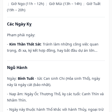
;
Giờ Ngọ (11h – 12h)
;
Giờ Mùi (13h – 14h)
;
Giờ Tuất
(19h – 20h)
Các Ngày Kỵ
Phạm phải ngày:
-
Kim Thần Thất Sát
: Tránh làm những công việc quan
trọng, đi xa, ký kết hợp đồng, hay bắt đầu dự án lớn...
Ngũ Hành
Ngày:
Bính Tuất
- tức Can sinh Chi (Hỏa sinh Thổ), ngày
này là ngày cát (bảo nhật).
- Nạp âm: Ngày Ốc Thượng Thổ, kỵ các tuổi: Canh Thìn và
Nhâm Thìn.
- Ngày này thuộc hành Thổ khắc với hành Thủy, ngoại trừ