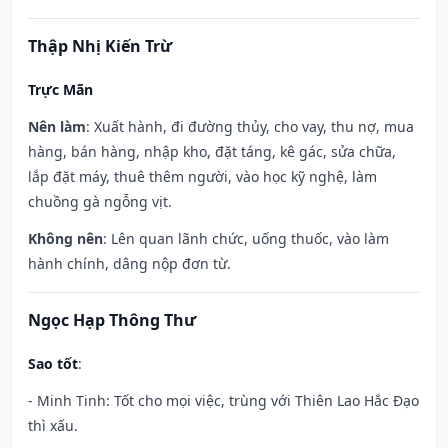
Thập Nhị Kiến Trừ
Trực Mãn
Nên làm
: Xuất hành, đi đường thủy, cho vay, thu nợ, mua
hàng, bán hàng, nhập kho, đặt táng, kê gác, sửa chữa,
lắp đặt máy, thuê thêm người, vào học kỹ nghệ, làm
chuồng gà ngỗng vịt.
Không nên
: Lên quan lãnh chức, uống thuốc, vào làm
hành chính, dâng nộp đơn từ.
Ngọc Hạp Thông Thư
Sao tốt
:
- Minh Tinh: Tốt cho mọi việc, trùng với Thiên Lao Hắc Đạo
thì xấu.