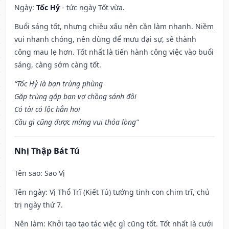
Ngày:
Tốc Hỷ
- tức ngày Tốt vừa.
Buổi sáng tốt, nhưng chiều xấu nên cần làm nhanh. Niềm
vui nhanh chóng, nên dùng để mưu đại sự, sẽ thành
công mau lẹ hơn. Tốt nhất là tiến hành công việc vào buổi
sáng, càng sớm càng tốt.
“Tốc Hỷ là bạn trùng phùng
Gặp trùng gặp bạn vợ chồng sánh đôi
Có tài có lộc hẳn hoi
Cầu gì cũng được mừng vui thỏa lòng”
Nhị Thập Bát Tú
Tên sao
: Sao Vị
Tên ngày
: Vị Thổ Trĩ (Kiết Tú) tướng tinh con chim trĩ, chủ
trị ngày thứ 7.
Nên làm
: Khởi tạo tạo tác việc gì cũng tốt. Tốt nhất là cưới