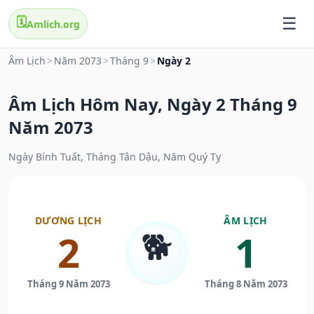
🗓️
Amlich.org
Âm Lịch
>
Năm 2073
>
Tháng 9
>
Ngày 2
Âm Lịch Hôm Nay, Ngày 2 Tháng 9
Năm 2073
Ngày Bính Tuất, Tháng Tân Dậu, Năm Quý Tỵ
DƯƠNG LỊCH
ÂM LỊCH
🐕
2
1
Tháng 9 Năm 2073
Tháng 8 Năm 2073