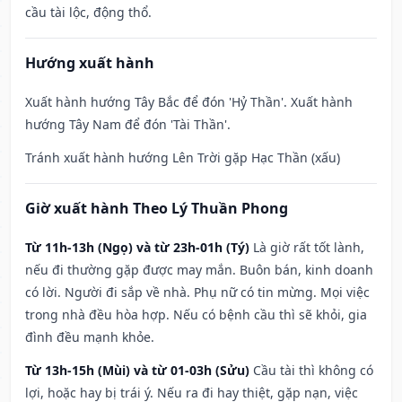
cầu tài lộc, động thổ.
Hướng xuất hành
Xuất hành hướng Tây Bắc để đón 'Hỷ Thần'. Xuất hành
hướng Tây Nam để đón 'Tài Thần'.
Tránh xuất hành hướng Lên Trời gặp Hạc Thần (xấu)
Giờ xuất hành Theo Lý Thuần Phong
Từ 11h-13h (Ngọ) và từ 23h-01h (Tý)
Là giờ rất tốt lành,
nếu đi thường gặp được may mắn. Buôn bán, kinh doanh
có lời. Người đi sắp về nhà. Phụ nữ có tin mừng. Mọi việc
trong nhà đều hòa hợp. Nếu có bệnh cầu thì sẽ khỏi, gia
đình đều mạnh khỏe.
Từ 13h-15h (Mùi) và từ 01-03h (Sửu)
Cầu tài thì không có
lợi, hoặc hay bị trái ý. Nếu ra đi hay thiệt, gặp nạn, việc