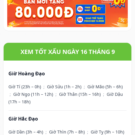
XEM TỐT XẤU NGÀY 16 THÁNG 9
Giờ Hoàng Đạo
Giờ Tí (23h – 0h)
;
Giờ Sửu (1h – 2h)
;
Giờ Mão (5h – 6h)
;
Giờ Ngọ (11h – 12h)
;
Giờ Thân (15h – 16h)
;
Giờ Dậu
(17h – 18h)
Giờ Hắc Đạo
Giờ Dần (3h – 4h)
;
Giờ Thìn (7h – 8h)
;
Giờ Tỵ (9h – 10h)