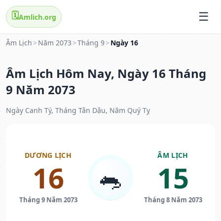
🗓️
Amlich.org
Âm Lịch
>
Năm 2073
>
Tháng 9
>
Ngày 16
Âm Lịch Hôm Nay, Ngày 16 Tháng
9 Năm 2073
Ngày Canh Tý, Tháng Tân Dậu, Năm Quý Tỵ
DƯƠNG LỊCH
ÂM LỊCH
16
15
🐀
Tháng 9 Năm 2073
Tháng 8 Năm 2073