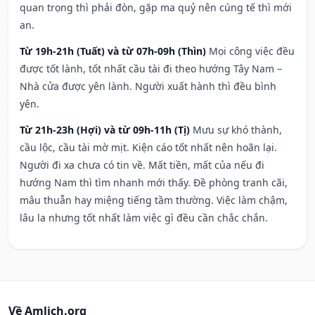
quan trọng thì phải đòn, gặp ma quỷ nên cúng tế thì mới
an.
Từ 19h-21h (Tuất) và từ 07h-09h (Thìn)
Mọi công việc đều
được tốt lành, tốt nhất cầu tài đi theo hướng Tây Nam –
Nhà cửa được yên lành. Người xuất hành thì đều bình
yên.
Từ 21h-23h (Hợi) và từ 09h-11h (Tị)
Mưu sự khó thành,
cầu lộc, cầu tài mờ mịt. Kiện cáo tốt nhất nên hoãn lại.
Người đi xa chưa có tin về. Mất tiền, mất của nếu đi
hướng Nam thì tìm nhanh mới thấy. Đề phòng tranh cãi,
mâu thuẫn hay miệng tiếng tầm thường. Việc làm chậm,
lâu la nhưng tốt nhất làm việc gì đều cần chắc chắn.
Về Amlich.org