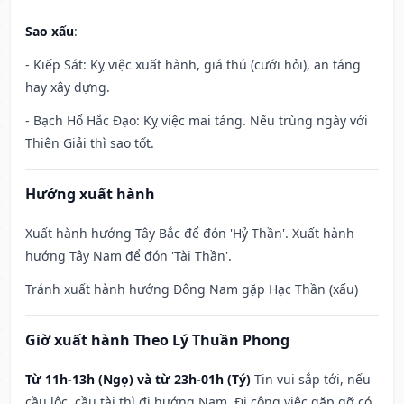
Sao xấu
:
- Kiếp Sát: Kỵ việc xuất hành, giá thú (cưới hỏi), an táng
hay xây dựng.
- Bạch Hổ Hắc Đạo: Kỵ việc mai táng. Nếu trùng ngày với
Thiên Giải thì sao tốt.
Hướng xuất hành
Xuất hành hướng Tây Bắc để đón 'Hỷ Thần'. Xuất hành
hướng Tây Nam để đón 'Tài Thần'.
Tránh xuất hành hướng Đông Nam gặp Hạc Thần (xấu)
Giờ xuất hành Theo Lý Thuần Phong
Từ 11h-13h (Ngọ) và từ 23h-01h (Tý)
Tin vui sắp tới, nếu
cầu lộc, cầu tài thì đi hướng Nam. Đi công việc gặp gỡ có