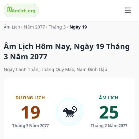
🗓️
Amlich.org
Âm Lịch
>
Năm 2077
>
Tháng 3
>
Ngày 19
Âm Lịch Hôm Nay, Ngày 19 Tháng
3 Năm 2077
Ngày Canh Thân, Tháng Quý Mão, Năm Đinh Dậu
DƯƠNG LỊCH
ÂM LỊCH
19
25
🐒
Tháng 3 Năm 2077
Tháng 2 Năm 2077