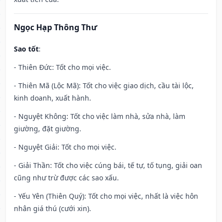
Ngọc Hạp Thông Thư
Sao tốt
:
- Thiên Đức: Tốt cho mọi việc.
- Thiên Mã (Lộc Mã): Tốt cho việc giao dịch, cầu tài lộc,
kinh doanh, xuất hành.
- Nguyệt Không: Tốt cho việc làm nhà, sửa nhà, làm
giường, đặt giường.
- Nguyệt Giải: Tốt cho mọi việc.
- Giải Thần: Tốt cho việc cúng bái, tế tự, tố tụng, giải oan
cũng như trừ được các sao xấu.
- Yếu Yên (Thiên Quý): Tốt cho mọi việc, nhất là việc hôn
nhân giá thú (cưới xin).