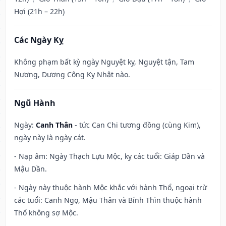
Hợi (21h – 22h)
Các Ngày Kỵ
Không phạm bất kỳ ngày Nguyệt kỵ, Nguyệt tận, Tam
Nương, Dương Công Kỵ Nhật nào.
Ngũ Hành
Ngày:
Canh Thân
- tức Can Chi tương đồng (cùng Kim),
ngày này là ngày cát.
- Nạp âm: Ngày Thạch Lựu Mộc, kỵ các tuổi: Giáp Dần và
Mậu Dần.
- Ngày này thuộc hành Mộc khắc với hành Thổ, ngoại trừ
các tuổi: Canh Ngọ, Mậu Thân và Bính Thìn thuộc hành
Thổ không sợ Mộc.