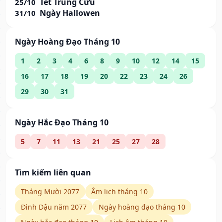
Tết Trùng Cửu
25/10
Ngày Hallowen
31/10
Ngày Hoàng Đạo Tháng 10
1
2
3
4
6
8
9
10
12
14
15
16
17
18
19
20
22
23
24
26
29
30
31
Ngày Hắc Đạo Tháng 10
5
7
11
13
21
25
27
28
Tìm kiếm liên quan
Tháng Mười 2077
Âm lịch tháng 10
Đinh Dậu năm 2077
Ngày hoàng đạo tháng 10