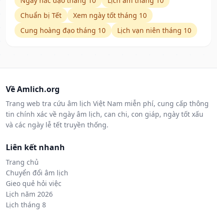
Ngày hắc đạo tháng 10
Lịch âm tháng 10
Chuẩn bị Tết
Xem ngày tốt tháng 10
Cung hoàng đạo tháng 10
Lịch vạn niên tháng 10
Về Amlich.org
Trang web tra cứu âm lịch Việt Nam miễn phí, cung cấp thông
tin chính xác về ngày âm lịch, can chi, con giáp, ngày tốt xấu
và các ngày lễ tết truyền thống.
Liên kết nhanh
Trang chủ
Chuyển đổi âm lịch
Gieo quẻ hỏi việc
Lịch năm 2026
Lịch tháng 8