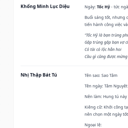
Khổng Minh Lục Diệu
Ngày:
Tốc Hỷ
- tức ngà
Buổi sáng tốt, nhưng 
tiến hành công việc v
“Tốc Hỷ là bạn trùng p
Gặp trùng gặp bạn vợ c
Có tài có lộc hẳn hoi
Cầu gì cũng được mừng 
Nhị Thập Bát Tú
Tên sao
: Sao Tâm
Tên ngày
: Tâm Nguyệt 
Nên làm
: Hung tú này 
Kiêng cữ
: Khởi công tạ
nên chọn một ngày tốt 
Ngoại lệ
: