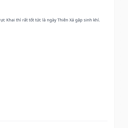
ực Khai thì rất tốt tức là ngày Thiên Xá gặp sinh khí.