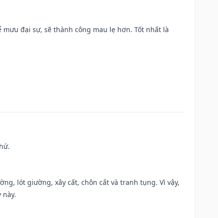
mưu đại sự, sẽ thành công mau lẹ hơn. Tốt nhất là
hứ.
ng, lót giường, xây cất, chôn cất và tranh tụng. Vì vậy,
 này.