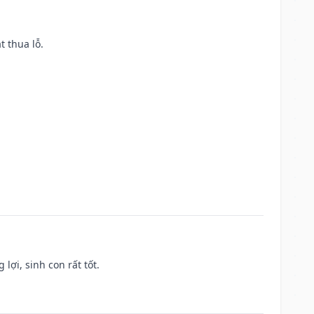
t thua lỗ.
lợi, sinh con rất tốt.