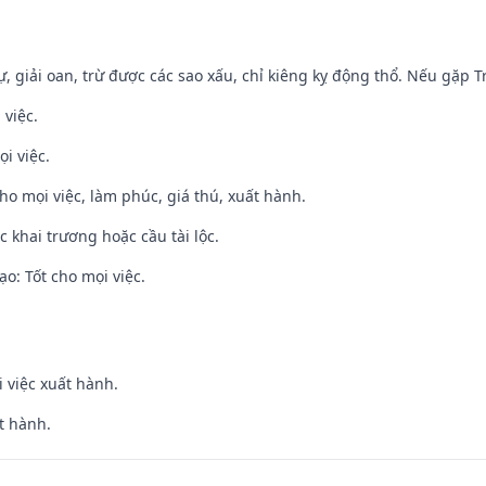
tự, giải oan, trừ được các sao xấu, chỉ kiêng kỵ động thổ. Nếu gặp Tr
 việc.
i việc.
cho mọi việc, làm phúc, giá thú, xuất hành.
c khai trương hoặc cầu tài lộc.
o: Tốt cho mọi việc.
i việc xuất hành.
t hành.