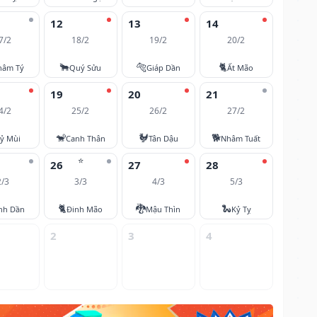
12
13
14
7/2
18/2
19/2
20/2
🐂
🐅
🐈
hâm Tý
Quý Sửu
Giáp Dần
Ất Mão
19
20
21
4/2
25/2
26/2
27/2
🐒
🐓
🐕
ỷ Mùi
Canh Thân
Tân Dậu
Nhâm Tuất
⭐
26
27
28
2/3
3/3
4/3
5/3
🐈
🐉
🐍
nh Dần
Đinh Mão
Mậu Thìn
Kỷ Tỵ
2
3
4