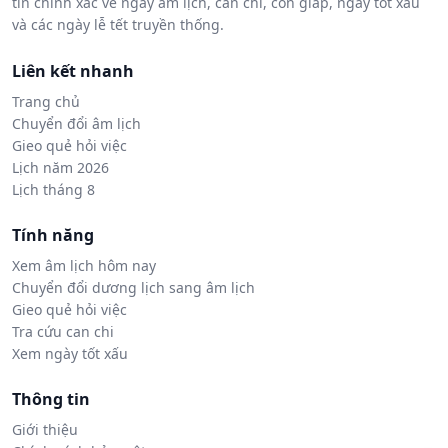
tin chính xác về ngày âm lịch, can chi, con giáp, ngày tốt xấu
và các ngày lễ tết truyền thống.
Liên kết nhanh
Trang chủ
Chuyển đổi âm lịch
Gieo quẻ hỏi việc
Lịch năm 2026
Lịch tháng 8
Tính năng
Xem âm lịch hôm nay
Chuyển đổi dương lịch sang âm lịch
Gieo quẻ hỏi việc
Tra cứu can chi
Xem ngày tốt xấu
Thông tin
Giới thiệu