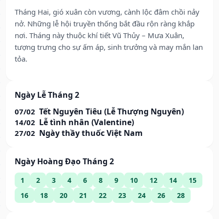
Tháng Hai, gió xuân còn vương, cành lộc đâm chồi nảy
nở. Những lễ hội truyền thống bắt đầu rộn ràng khắp
nơi. Tháng này thuộc khí tiết Vũ Thủy – Mưa Xuân,
tượng trưng cho sự ấm áp, sinh trưởng và may mắn lan
tỏa.
Ngày Lễ Tháng 2
Tết Nguyên Tiêu (Lễ Thượng Nguyên)
07/02
Lễ tình nhân (Valentine)
14/02
Ngày thầy thuốc Việt Nam
27/02
Ngày Hoàng Đạo Tháng 2
1
2
3
4
6
8
9
10
12
14
15
16
18
20
21
22
23
24
26
28