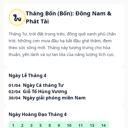
Tháng Bốn (Bốn): Đông Nam &
🐍
Phát Tài
Tháng Tư, trời đất trong trẻo, đồng quê xanh phủ chân
trời. Những cơn mưa đầu hạ bắt đầu ghé thăm, đem
theo sức sống mới. Tháng này tượng trưng cho hòa
thuận, yên lành và sự lan tỏa của năng lượng tích cực.
Ngày Lễ Tháng 4
Ngày Cá tháng Tư
01/04
Giỗ Tổ Hùng Vương
02/04
Ngày giải phóng miền Nam
30/04
Ngày Hoàng Đạo Tháng 4
1
2
3
5
8
9
10
11
13
14