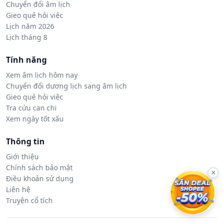
Chuyển đổi âm lịch
Gieo quẻ hỏi việc
Lịch năm 2026
Lịch tháng 8
Tính năng
Xem âm lịch hôm nay
Chuyển đổi dương lịch sang âm lịch
Gieo quẻ hỏi việc
Tra cứu can chi
Xem ngày tốt xấu
Thông tin
Giới thiệu
Chính sách bảo mật
×
Điều khoản sử dụng
Liên hệ
Truyện cổ tích