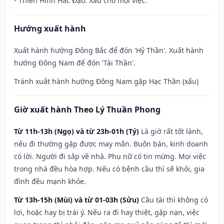
- Thiên Hình Hắc Đạo: Xấu cho mọi việc.
Hướng xuất hành
Xuất hành hướng Đông Bắc để đón 'Hỷ Thần'. Xuất hành
hướng Đông Nam để đón 'Tài Thần'.
Tránh xuất hành hướng Đông Nam gặp Hạc Thần (xấu)
Giờ xuất hành Theo Lý Thuần Phong
Từ 11h-13h (Ngọ) và từ 23h-01h (Tý)
Là giờ rất tốt lành,
nếu đi thường gặp được may mắn. Buôn bán, kinh doanh
có lời. Người đi sắp về nhà. Phụ nữ có tin mừng. Mọi việc
trong nhà đều hòa hợp. Nếu có bệnh cầu thì sẽ khỏi, gia
đình đều mạnh khỏe.
Từ 13h-15h (Mùi) và từ 01-03h (Sửu)
Cầu tài thì không có
lợi, hoặc hay bị trái ý. Nếu ra đi hay thiệt, gặp nạn, việc