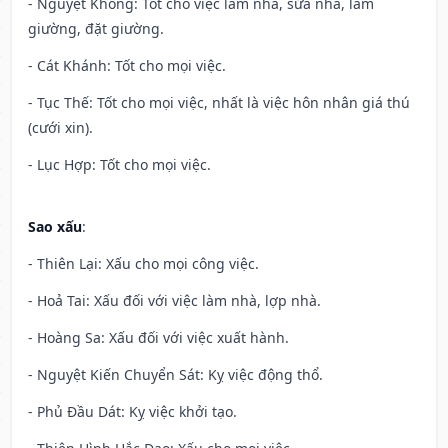
- Nguyệt Không: Tốt cho việc làm nhà, sửa nhà, làm
giường, đặt giường.
- Cát Khánh: Tốt cho mọi việc.
- Tục Thế: Tốt cho mọi việc, nhất là việc hôn nhân giá thú
(cưới xin).
- Lục Hợp: Tốt cho mọi việc.
Sao xấu
:
- Thiên Lại: Xấu cho mọi công việc.
- Hoả Tai: Xấu đối với việc làm nhà, lợp nhà.
- Hoàng Sa: Xấu đối với việc xuất hành.
- Nguyệt Kiến Chuyển Sát: Kỵ việc động thổ.
- Phủ Đầu Dát: Kỵ việc khởi tạo.