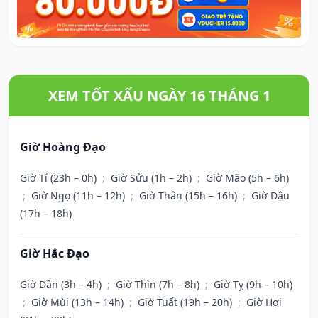
XEM TỐT XẤU NGÀY 16 THÁNG 1
Giờ Hoàng Đạo
Giờ Tí (23h – 0h)
;
Giờ Sửu (1h – 2h)
;
Giờ Mão (5h – 6h)
;
Giờ Ngọ (11h – 12h)
;
Giờ Thân (15h – 16h)
;
Giờ Dậu
(17h – 18h)
Giờ Hắc Đạo
Giờ Dần (3h – 4h)
;
Giờ Thìn (7h – 8h)
;
Giờ Tỵ (9h – 10h)
;
Giờ Mùi (13h – 14h)
;
Giờ Tuất (19h – 20h)
;
Giờ Hợi