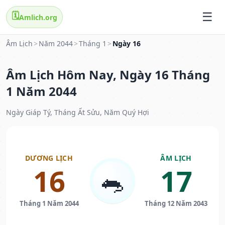
🗓️
Amlich.org
Âm Lịch
>
Năm 2044
>
Tháng 1
>
Ngày 16
Âm Lịch Hôm Nay, Ngày 16 Tháng
1 Năm 2044
Ngày Giáp Tý, Tháng Ất Sửu, Năm Quý Hợi
DƯƠNG LỊCH
ÂM LỊCH
16
17
🐀
Tháng 1 Năm 2044
Tháng 12 Năm 2043