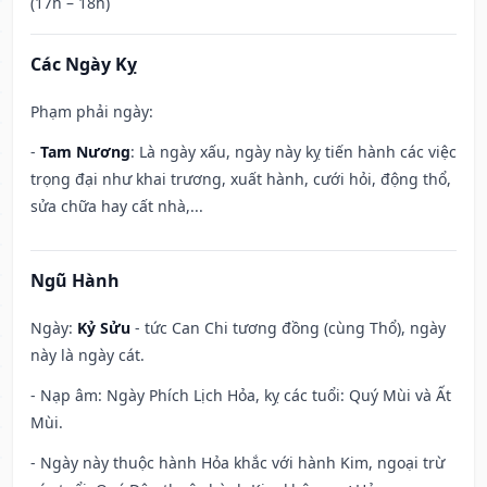
(17h – 18h)
Các Ngày Kỵ
Phạm phải ngày:
-
Tam Nương
: Là ngày xấu, ngày này kỵ tiến hành các việc
trọng đại như khai trương, xuất hành, cưới hỏi, động thổ,
sửa chữa hay cất nhà,...
Ngũ Hành
Ngày:
Kỷ Sửu
- tức Can Chi tương đồng (cùng Thổ), ngày
này là ngày cát.
- Nạp âm: Ngày Phích Lịch Hỏa, kỵ các tuổi: Quý Mùi và Ất
Mùi.
- Ngày này thuộc hành Hỏa khắc với hành Kim, ngoại trừ