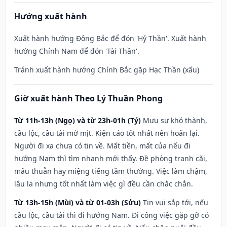
Hướng xuất hành
Xuất hành hướng Đông Bắc để đón 'Hỷ Thần'. Xuất hành
hướng Chính Nam để đón 'Tài Thần'.
Tránh xuất hành hướng Chính Bắc gặp Hạc Thần (xấu)
Giờ xuất hành Theo Lý Thuần Phong
Từ 11h-13h (Ngọ) và từ 23h-01h (Tý)
Mưu sự khó thành,
cầu lộc, cầu tài mờ mịt. Kiện cáo tốt nhất nên hoãn lại.
Người đi xa chưa có tin về. Mất tiền, mất của nếu đi
hướng Nam thì tìm nhanh mới thấy. Đề phòng tranh cãi,
mâu thuẫn hay miệng tiếng tầm thường. Việc làm chậm,
lâu la nhưng tốt nhất làm việc gì đều cần chắc chắn.
Từ 13h-15h (Mùi) và từ 01-03h (Sửu)
Tin vui sắp tới, nếu
cầu lộc, cầu tài thì đi hướng Nam. Đi công việc gặp gỡ có