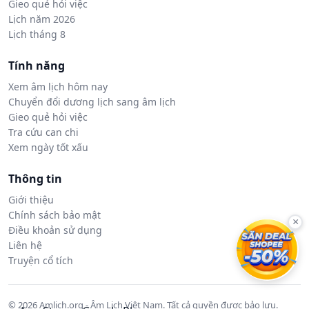
Gieo quẻ hỏi việc
Lịch năm 2026
Lịch tháng 8
Tính năng
Xem âm lịch hôm nay
Chuyển đổi dương lịch sang âm lịch
Gieo quẻ hỏi việc
Tra cứu can chi
Xem ngày tốt xấu
Thông tin
Giới thiệu
Chính sách bảo mật
×
Điều khoản sử dụng
Liên hệ
Truyện cổ tích
© 2026 Amlich.org - Âm Lịch Việt Nam. Tất cả quyền được bảo lưu.