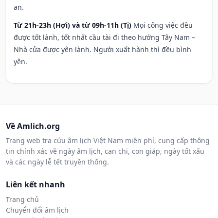
an.
Từ 21h-23h (Hợi) và từ 09h-11h (Tị)
Mọi công việc đều
được tốt lành, tốt nhất cầu tài đi theo hướng Tây Nam –
Nhà cửa được yên lành. Người xuất hành thì đều bình
yên.
Về Amlich.org
Trang web tra cứu âm lịch Việt Nam miễn phí, cung cấp thông
tin chính xác về ngày âm lịch, can chi, con giáp, ngày tốt xấu
và các ngày lễ tết truyền thống.
Liên kết nhanh
Trang chủ
Chuyển đổi âm lịch