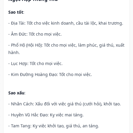
Sao tốt
:
- Địa Tài: Tốt cho việc kinh doanh, cầu tài lộc, khai trương.
- Âm Đức: Tốt cho mọi việc.
- Phổ Hộ (Hội Hộ): Tốt cho mọi việc, làm phúc, giá thú, xuất
hành.
- Lục Hợp: Tốt cho mọi việc.
- Kim Đường Hoàng Đạo: Tốt cho mọi việc.
Sao xấu
:
- Nhân Cách: Xấu đối với việc giá thú (cưới hỏi), khởi tạo.
- Huyền Vũ Hắc Đạo: Kỵ việc mai táng.
- Tam Tang: Kỵ việc khởi tạo, giá thú, an táng.