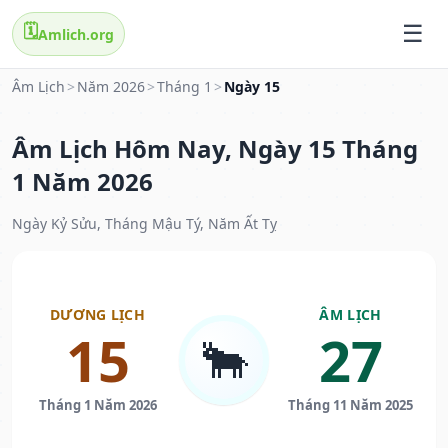
🗓️
Amlich.org
Âm Lịch
>
Năm 2026
>
Tháng 1
>
Ngày 15
Âm Lịch Hôm Nay, Ngày 15 Tháng
1 Năm 2026
Ngày Kỷ Sửu, Tháng Mậu Tý, Năm Ất Tỵ
DƯƠNG LỊCH
ÂM LỊCH
15
27
🐂
Tháng 1 Năm 2026
Tháng 11 Năm 2025