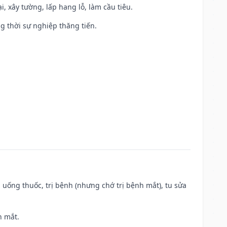
, xây tường, lấp hang lỗ, làm cầu tiêu.
ng thời sự nghiệp thăng tiến.
 uống thuốc, trị bệnh (nhưng chớ trị bệnh mắt), tu sửa
h mắt.