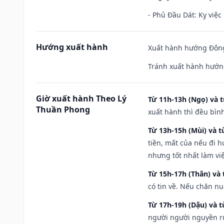
- Phủ Đầu Dát: Kỵ việc 
Hướng xuất hành
Xuất hành hướng Đông
Tránh xuất hành hướn
Giờ xuất hành Theo Lý
Từ 11h-13h (Ngọ) và t
Thuần Phong
xuất hành thì đều bìn
Từ 13h-15h (Mùi) và t
tiền, mất của nếu đi 
nhưng tốt nhất làm vi
Từ 15h-17h (Thân) và 
có tin về. Nếu chăn nu
Từ 17h-19h (Dậu) và 
người người nguyền rủ