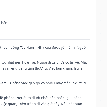
Thần'.
 đi theo hướng Tây Nam – Nhà cửa được yên lành. Người
 tốt nhất nên hoãn lại. Người đi xa chưa có tin về. Mất
 hay miệng tiếng tầm thường. Việc làm chậm, lâu la
ng Nam. Đi công việc gặp gỡ có nhiều may mắn. Người đi
 đề phòng. Người ra đi tốt nhất nên hoãn lại. Phòng
 việc quan,…nên tránh đi vào giờ này. Nếu bắt buộc