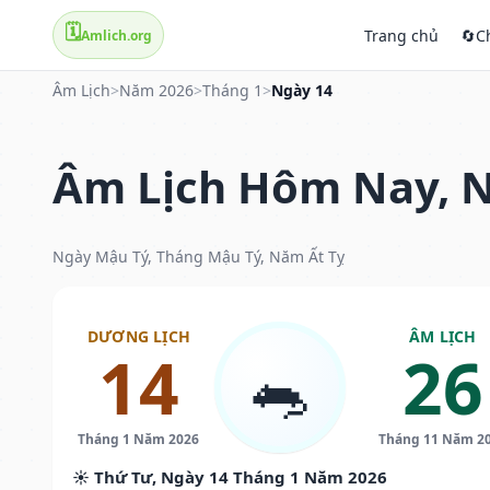
🗓️
Trang chủ
🔄
C
Amlich.org
Âm Lịch
>
Năm 2026
>
Tháng 1
>
Ngày 14
Âm Lịch Hôm Nay, N
Ngày Mậu Tý, Tháng Mậu Tý, Năm Ất Tỵ
DƯƠNG LỊCH
ÂM LỊCH
14
26
🐀
Tháng 1 Năm 2026
Tháng 11 Năm 2
☀️ Thứ Tư, Ngày 14 Tháng 1 Năm 2026