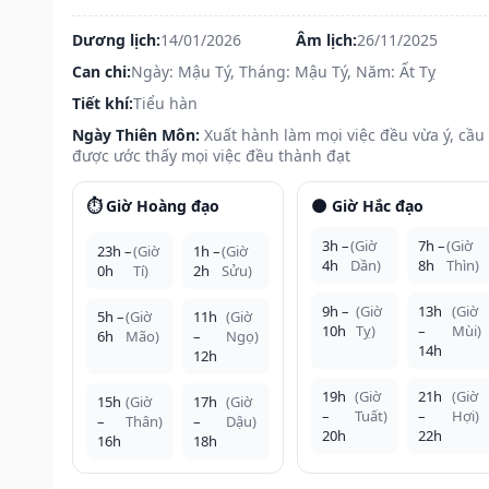
Dương lịch:
14/01/2026
Âm lịch:
26/11/2025
Can chi:
Ngày: Mậu Tý, Tháng: Mậu Tý, Năm: Ất Tỵ
Tiết khí:
Tiểu hàn
Ngày Thiên Môn:
Xuất hành làm mọi việc đều vừa ý, cầu
được ước thấy mọi việc đều thành đạt
⏱️ Giờ Hoàng đạo
🌑 Giờ Hắc đạo
3h –
(Giờ
7h –
(Giờ
23h –
(Giờ
1h –
(Giờ
4h
Dần)
8h
Thìn)
0h
Tí)
2h
Sửu)
9h –
(Giờ
13h
(Giờ
5h –
(Giờ
11h
(Giờ
10h
Tỵ)
–
Mùi)
6h
Mão)
–
Ngọ)
14h
12h
19h
(Giờ
21h
(Giờ
15h
(Giờ
17h
(Giờ
–
Tuất)
–
Hợi)
–
Thân)
–
Dậu)
20h
22h
16h
18h