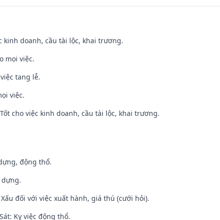
ệc kinh doanh, cầu tài lộc, khai trương.
o mọi việc.
việc tang lễ.
ọi việc.
ốt cho việc kinh doanh, cầu tài lộc, khai trương.
 dựng, động thổ.
y dựng.
ấu đối với việc xuất hành, giá thú (cưới hỏi).
át: Kỵ việc động thổ.