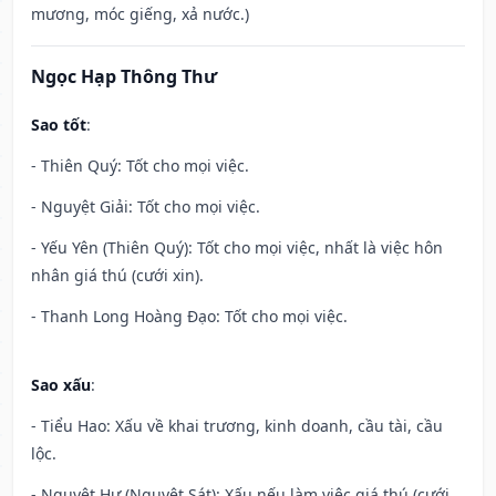
mương, móc giếng, xả nước.)
Ngọc Hạp Thông Thư
Sao tốt
:
- Thiên Quý: Tốt cho mọi việc.
- Nguyệt Giải: Tốt cho mọi việc.
- Yếu Yên (Thiên Quý): Tốt cho mọi việc, nhất là việc hôn
nhân giá thú (cưới xin).
- Thanh Long Hoàng Đạo: Tốt cho mọi việc.
Sao xấu
:
- Tiểu Hao: Xấu về khai trương, kinh doanh, cầu tài, cầu
lộc.
- Nguyệt Hư (Nguyệt Sát): Xấu nếu làm việc giá thú (cưới