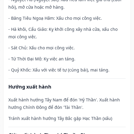
hỏi), mở cửa hoặc mở hàng.
- Băng Tiêu Ngoạ Hãm: Xấu cho mọi công việc.
- Hà khôi, Cẩu Giảo: Kỵ khởi công xây nhà cửa, xấu cho
mọi công việc.
- Sát Chủ: Xấu cho mọi công việc.
- Tứ Thời Đại Mộ: Kỵ việc an táng.
- Quỷ Khốc: Xấu với việc tế tự (cúng bái), mai táng.
Hướng xuất hành
Xuất hành hướng Tây Nam để đón 'Hỷ Thần'. Xuất hành
hướng Chính Đông để đón 'Tài Thần'.
Tránh xuất hành hướng Tây Bắc gặp Hạc Thần (xấu)