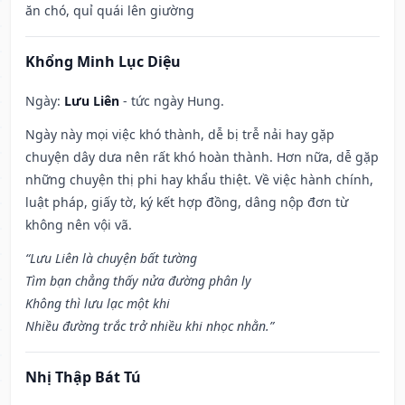
ăn chó, quỉ quái lên giường
Khổng Minh Lục Diệu
Ngày:
Lưu Liên
- tức ngày Hung.
Ngày này mọi việc khó thành, dễ bị trễ nải hay gặp
chuyện dây dưa nên rất khó hoàn thành. Hơn nữa, dễ gặp
những chuyện thị phi hay khẩu thiệt. Về việc hành chính,
luật pháp, giấy tờ, ký kết hợp đồng, dâng nộp đơn từ
không nên vội vã.
“Lưu Liên là chuyện bất tường
Tìm bạn chẳng thấy nửa đường phân ly
Không thì lưu lạc một khi
Nhiều đường trắc trở nhiều khi nhọc nhằn.”
Nhị Thập Bát Tú