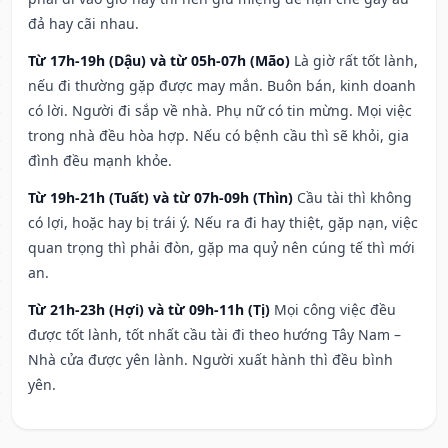
đả hay cãi nhau.
Từ 17h-19h (Dậu) và từ 05h-07h (Mão)
Là giờ rất tốt lành,
nếu đi thường gặp được may mắn. Buôn bán, kinh doanh
có lời. Người đi sắp về nhà. Phụ nữ có tin mừng. Mọi việc
trong nhà đều hòa hợp. Nếu có bệnh cầu thì sẽ khỏi, gia
đình đều mạnh khỏe.
Từ 19h-21h (Tuất) và từ 07h-09h (Thìn)
Cầu tài thì không
có lợi, hoặc hay bị trái ý. Nếu ra đi hay thiệt, gặp nạn, việc
quan trọng thì phải đòn, gặp ma quỷ nên cúng tế thì mới
an.
Từ 21h-23h (Hợi) và từ 09h-11h (Tị)
Mọi công việc đều
được tốt lành, tốt nhất cầu tài đi theo hướng Tây Nam –
Nhà cửa được yên lành. Người xuất hành thì đều bình
yên.