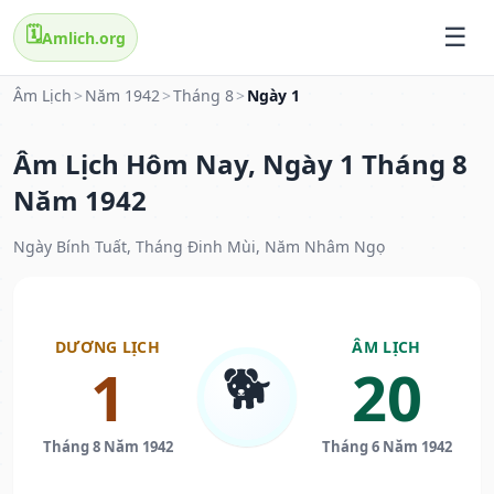
🗓️
Amlich.org
Âm Lịch
>
Năm 1942
>
Tháng 8
>
Ngày 1
Âm Lịch Hôm Nay, Ngày 1 Tháng 8
Năm 1942
Ngày Bính Tuất, Tháng Đinh Mùi, Năm Nhâm Ngọ
DƯƠNG LỊCH
ÂM LỊCH
🐕
1
20
Tháng 8 Năm 1942
Tháng 6 Năm 1942