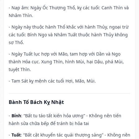
- Nạp âm: Ngày Ốc Thượng Thổ, kỵ các tuổi: Canh Thìn và
Nhâm Thìn.
- Ngày này thuộc hành Thổ khắc với hành Thủy, ngoại trừ
các tuổi: Bính Ngọ và Nhâm Tuất thuộc hành Thủy không
sợ Thổ.
- Ngày Tuất lục hợp với Mão, tam hợp với Dần và Ngọ
thành Hỏa cục. Xung Thìn, hình Mùi, hại Dậu, phá Mùi,
tuyệt Thìn.
- Tam Sát kỵ mệnh các tuổi Hợi, Mão, Mùi.
Bành Tổ Bách Kỵ Nhật
-
Bính
: “Bất tu táo tất kiến hỏa ương” - Không nên tiến
hành sửa chữa bếp để tránh bị hỏa tai
-
Tuất
: “Bất cật khuyển tác quái thượng sàng” - Không nên