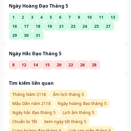
Ngày Hoàng Đạo Tháng 5
1
2
3
4
5
6
7
9
10
11
13
16
17
18
19
21
23
24
25
27
29
30
31
Ngày Hắc Đạo Tháng 5
8
12
14
15
20
22
26
28
Tìm kiếm liên quan
Tháng Năm 2118
Âm lịch tháng 5
Mậu Dần năm 2118
Ngày hoàng đạo tháng 5
Ngày hắc đạo tháng 5
Lịch âm tháng 5
Chuẩn bị Tết
Xem ngày tốt tháng 5
Cung hoàng đạo tháng 5
Lịch vạn niên tháng 5