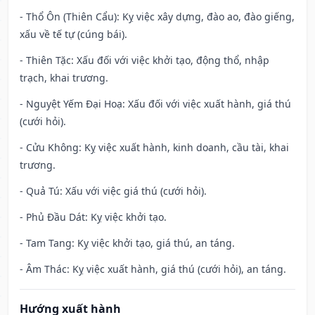
- Thổ Ôn (Thiên Cẩu): Kỵ việc xây dựng, đào ao, đào giếng,
xấu về tế tự (cúng bái).
- Thiên Tặc: Xấu đối với việc khởi tạo, động thổ, nhập
trạch, khai trương.
- Nguyệt Yếm Đại Hoạ: Xấu đối với việc xuất hành, giá thú
(cưới hỏi).
- Cửu Không: Kỵ việc xuất hành, kinh doanh, cầu tài, khai
trương.
- Quả Tú: Xấu với việc giá thú (cưới hỏi).
- Phủ Đầu Dát: Kỵ việc khởi tạo.
- Tam Tang: Kỵ việc khởi tạo, giá thú, an táng.
- Âm Thác: Kỵ việc xuất hành, giá thú (cưới hỏi), an táng.
Hướng xuất hành