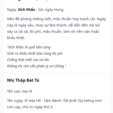
Ngày:
Xích Khẩu
- tức ngày Hung.
Nên đề phòng miệng lưỡi, mâu thuẫn hay tranh cãi. Ngày
này là ngày xấu, mưu sự khó thành, dễ dẫn đến nội bộ
xảy ra cãi vã, thị phi, mâu thuẫn, làm ơn nên oán hoặc
khẩu thiệt.
“Xích Khẩu là quả bần cùng
Sinh ra khẩu thiệt bàn cùng thị phi
Chẳng thời mất của nó khi
Không thì chó cắn phân ly vợ chồng.”
Nhị Thập Bát Tú
Tên sao
: Sao Vĩ
Tên ngày
: Vĩ Hỏa Hổ - Sầm Bành: Tốt (Kiết Tú) tướng tinh
con cọp, chủ trị ngày thứ 3.