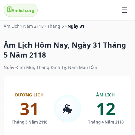
🗓️
Amlich.org
Âm Lịch
>
Năm 2118
>
Tháng 5
>
Ngày 31
Âm Lịch Hôm Nay, Ngày 31 Tháng
5 Năm 2118
Ngày Đinh Mùi, Tháng Đinh Tỵ, Năm Mậu Dần
DƯƠNG LỊCH
ÂM LỊCH
31
12
🐐
Tháng 5 Năm 2118
Tháng 4 Năm 2118