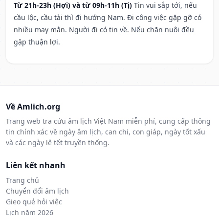
Từ 21h-23h (Hợi) và từ 09h-11h (Tị)
Tin vui sắp tới, nếu
cầu lộc, cầu tài thì đi hướng Nam. Đi công việc gặp gỡ có
nhiều may mắn. Người đi có tin về. Nếu chăn nuôi đều
gặp thuận lợi.
Về Amlich.org
Trang web tra cứu âm lịch Việt Nam miễn phí, cung cấp thông
tin chính xác về ngày âm lịch, can chi, con giáp, ngày tốt xấu
và các ngày lễ tết truyền thống.
Liên kết nhanh
Trang chủ
Chuyển đổi âm lịch
Gieo quẻ hỏi việc
Lịch năm 2026