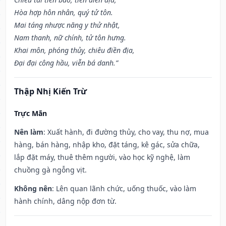
Hòa hợp hôn nhân, quý tử tôn.
Mai táng nhược năng y thử nhật,
Nam thanh, nữ chính, tử tôn hưng.
Khai môn, phóng thủy, chiêu điền địa,
Đại đại công hầu, viễn bá danh.”
Thập Nhị Kiến Trừ
Trực Mãn
Nên làm
: Xuất hành, đi đường thủy, cho vay, thu nợ, mua
hàng, bán hàng, nhập kho, đặt táng, kê gác, sửa chữa,
lắp đặt máy, thuê thêm người, vào học kỹ nghệ, làm
chuồng gà ngỗng vịt.
Không nên
: Lên quan lãnh chức, uống thuốc, vào làm
hành chính, dâng nộp đơn từ.