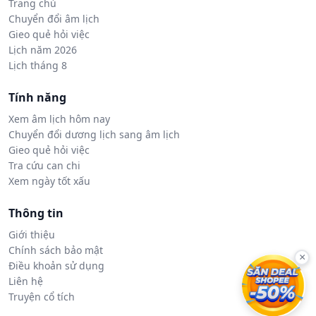
Trang chủ
Chuyển đổi âm lịch
Gieo quẻ hỏi việc
Lịch năm 2026
Lịch tháng 8
Tính năng
Xem âm lịch hôm nay
Chuyển đổi dương lịch sang âm lịch
Gieo quẻ hỏi việc
Tra cứu can chi
Xem ngày tốt xấu
Thông tin
Giới thiệu
Chính sách bảo mật
×
Điều khoản sử dụng
Liên hệ
Truyện cổ tích