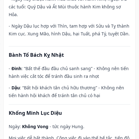
các tuổi: Quý Dậu và Ất Mùi thuộc hành Kim không sợ
Hỏa.
- Ngày Dậu lục hợp với Thìn, tam hợp với Sửu và Tỵ thành
Kim cục. Xung Mão, hình Dậu, hại Tuất, phá Tý, tuyệt Dần.
Bành Tổ Bách Kỵ Nhật
-
Đinh
: “Bất thế đầu đầu chủ sanh sang” - Không nên tiến
hành việc cắt tóc để tránh đầu sinh ra nhọt
-
Dậu
: “Bất hội khách tân chủ hữu thương” - Không nên
tiến hành hội khách để tránh tân chủ có hại
Khổng Minh Lục Diệu
Ngày:
Không Vong
- tức ngày Hung.
Mọi việc dễ bất thành. Công việc đi vào thế bế tắc, tiến độ