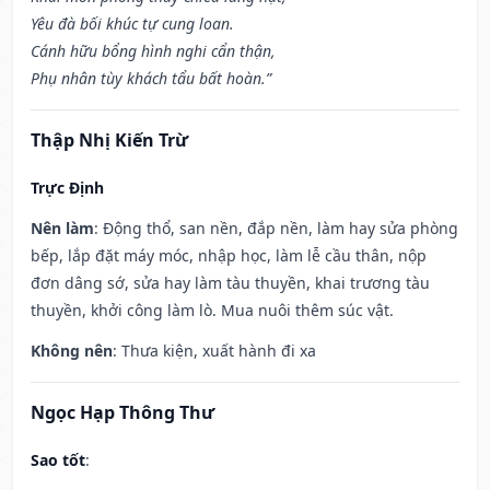
Yêu đà bối khúc tự cung loan.
Cánh hữu bổng hình nghi cẩn thận,
Phụ nhân tùy khách tẩu bất hoàn.”
Thập Nhị Kiến Trừ
Trực Định
Nên làm
: Động thổ, san nền, đắp nền, làm hay sửa phòng
bếp, lắp đặt máy móc, nhập học, làm lễ cầu thân, nộp
đơn dâng sớ, sửa hay làm tàu thuyền, khai trương tàu
thuyền, khởi công làm lò. Mua nuôi thêm súc vật.
Không nên
: Thưa kiện, xuất hành đi xa
Ngọc Hạp Thông Thư
Sao tốt
: