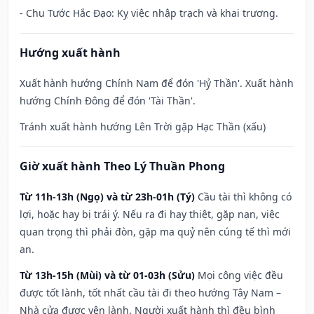
- Chu Tước Hắc Đạo: Kỵ việc nhập trạch và khai trương.
Hướng xuất hành
Xuất hành hướng Chính Nam để đón 'Hỷ Thần'. Xuất hành
hướng Chính Đông để đón 'Tài Thần'.
Tránh xuất hành hướng Lên Trời gặp Hạc Thần (xấu)
Giờ xuất hành Theo Lý Thuần Phong
Từ 11h-13h (Ngọ) và từ 23h-01h (Tý)
Cầu tài thì không có
lợi, hoặc hay bị trái ý. Nếu ra đi hay thiệt, gặp nạn, việc
quan trọng thì phải đòn, gặp ma quỷ nên cúng tế thì mới
an.
Từ 13h-15h (Mùi) và từ 01-03h (Sửu)
Mọi công việc đều
được tốt lành, tốt nhất cầu tài đi theo hướng Tây Nam –
Nhà cửa được yên lành. Người xuất hành thì đều bình