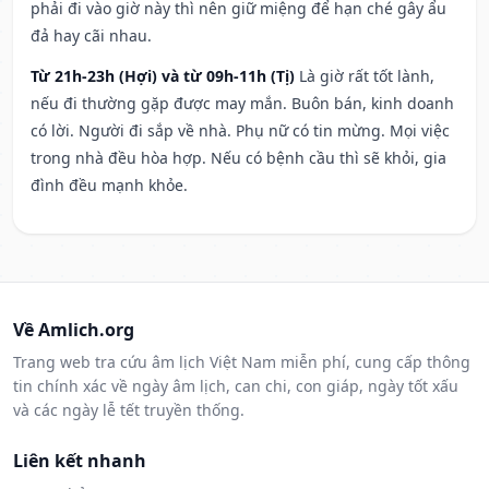
phải đi vào giờ này thì nên giữ miệng để hạn ché gây ẩu
đả hay cãi nhau.
Từ 21h-23h (Hợi) và từ 09h-11h (Tị)
Là giờ rất tốt lành,
nếu đi thường gặp được may mắn. Buôn bán, kinh doanh
có lời. Người đi sắp về nhà. Phụ nữ có tin mừng. Mọi việc
trong nhà đều hòa hợp. Nếu có bệnh cầu thì sẽ khỏi, gia
đình đều mạnh khỏe.
Về Amlich.org
Trang web tra cứu âm lịch Việt Nam miễn phí, cung cấp thông
tin chính xác về ngày âm lịch, can chi, con giáp, ngày tốt xấu
và các ngày lễ tết truyền thống.
Liên kết nhanh