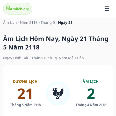
🗓️
Amlich.org
Âm Lịch
>
Năm 2118
>
Tháng 5
>
Ngày 21
Âm Lịch Hôm Nay, Ngày 21 Tháng
5 Năm 2118
Ngày Đinh Dậu, Tháng Đinh Tỵ, Năm Mậu Dần
DƯƠNG LỊCH
ÂM LỊCH
21
2
🐓
Tháng 5 Năm 2118
Tháng 4 Năm 2118