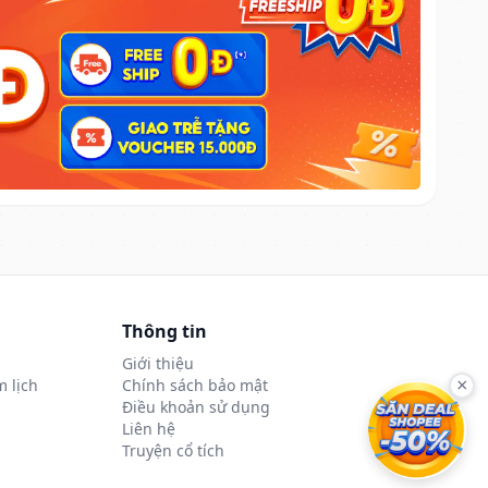
Thông tin
Giới thiệu
 lịch
Chính sách bảo mật
×
Điều khoản sử dụng
Liên hệ
Truyện cổ tích