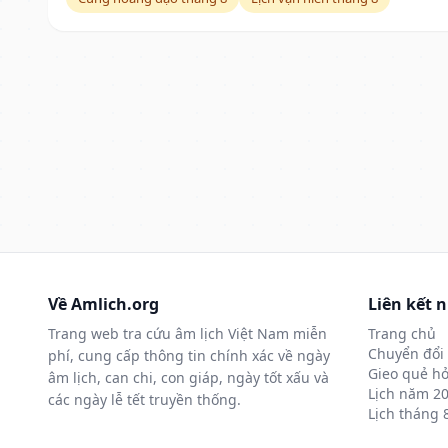
Về Amlich.org
Liên kết 
Trang web tra cứu âm lịch Việt Nam miễn
Trang chủ
Chuyển đổi 
phí, cung cấp thông tin chính xác về ngày
Gieo quẻ hỏ
âm lịch, can chi, con giáp, ngày tốt xấu và
Lịch năm 2
các ngày lễ tết truyền thống.
Lịch tháng 