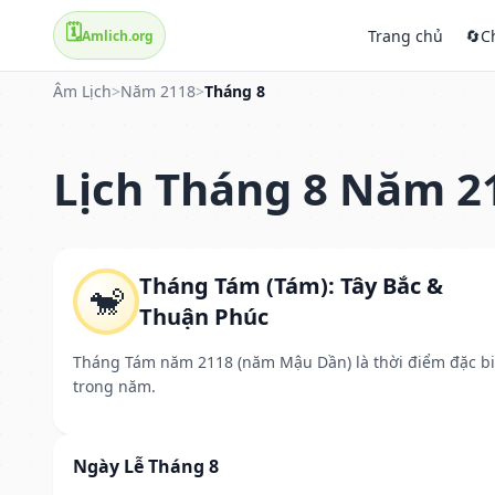
🗓️
Trang chủ
🔄
C
Amlich.org
Âm Lịch
>
Năm 2118
>
Tháng 8
Lịch Tháng 8 Năm 2
Tháng Tám (Tám): Tây Bắc &
🐒
Thuận Phúc
Tháng Tám năm 2118 (năm Mậu Dần) là thời điểm đặc bi
trong năm.
Ngày Lễ Tháng 8