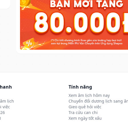
nhanh
Tính năng
Xem âm lịch hôm nay
âm lịch
Chuyển đổi dương lịch sang âm
i việc
Gieo quẻ hỏi việc
026
Tra cứu can chi
8
Xem ngày tốt xấu