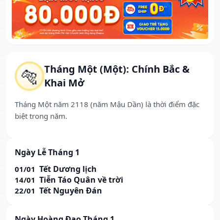
Tháng Một (Một): Chính Bắc &
🐅
Khai Mở
Tháng Một năm 2118 (năm Mậu Dần) là thời điểm đặc
biệt trong năm.
Ngày Lễ Tháng 1
Tết Dương lịch
01/01
Tiễn Táo Quân về trời
14/01
Tết Nguyên Đán
22/01
Ngày Hoàng Đạo Tháng 1