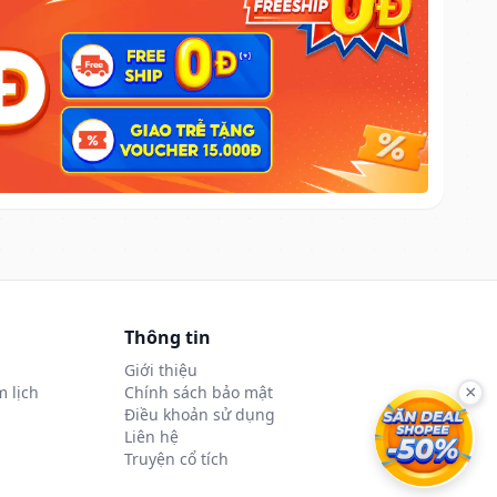
Thông tin
Giới thiệu
 lịch
Chính sách bảo mật
×
Điều khoản sử dụng
Liên hệ
Truyện cổ tích