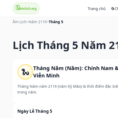
🗓️
Trang chủ
🔄
C
Amlich.org
Âm Lịch
>
Năm 2119
>
Tháng 5
Lịch Tháng 5 Năm 2
Tháng Năm (Năm): Chính Nam 
🐍
Viễn Minh
Tháng Năm năm 2119 (năm Kỷ Mão) là thời điểm đặc biệ
trong năm.
Ngày Lễ Tháng 5