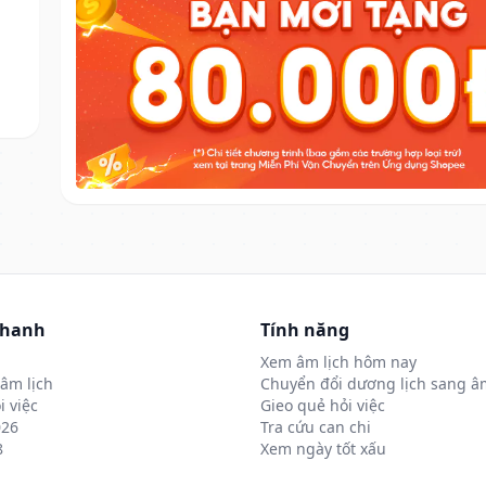
nhanh
Tính năng
Xem âm lịch hôm nay
âm lịch
Chuyển đổi dương lịch sang âm
i việc
Gieo quẻ hỏi việc
026
Tra cứu can chi
8
Xem ngày tốt xấu