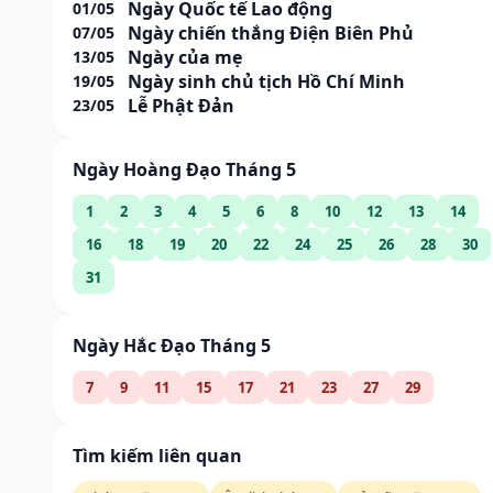
Ngày Quốc tế Lao động
01/05
Ngày chiến thắng Điện Biên Phủ
07/05
Ngày của mẹ
13/05
Ngày sinh chủ tịch Hồ Chí Minh
19/05
Lễ Phật Đản
23/05
Ngày Hoàng Đạo Tháng 5
1
2
3
4
5
6
8
10
12
13
14
16
18
19
20
22
24
25
26
28
30
31
Ngày Hắc Đạo Tháng 5
7
9
11
15
17
21
23
27
29
Tìm kiếm liên quan