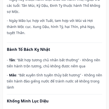
các tuổi: Tân Mùi, Kỷ Dậu, Đinh Tỵ thuộc hành Thổ không
sợ Mộc.
- Ngày Mão lục hợp với Tuất, tam hợp với Mùi và Hợi
thành Mộc cục. Xung Dậu, hình Tý, hại Thìn, phá Ngọ,
tuyệt Thân.
Bành Tổ Bách Kỵ Nhật
-
Tân
: “Bất hợp tương chủ nhân bất thường” - Không nên
tiến hành trộn tương, chủ không được nếm qua
-
Mão
: “Bất xuyên tỉnh tuyền thủy bất hương” - Không nên
tiến hành đào giếng nước để tránh nước sẽ không trong
lành
Khổng Minh Lục Diệu