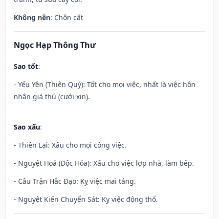
Không nên
: Chôn cất
Ngọc Hạp Thông Thư
Sao tốt
:
- Yếu Yên (Thiên Quý): Tốt cho mọi việc, nhất là việc hôn
nhân giá thú (cưới xin).
Sao xấu
:
- Thiên Lại: Xấu cho mọi công việc.
- Nguyệt Hoả (Độc Hỏa): Xấu cho việc lợp nhà, làm bếp.
- Câu Trận Hắc Đạo: Kỵ việc mai táng.
- Nguyệt Kiến Chuyển Sát: Kỵ việc động thổ.