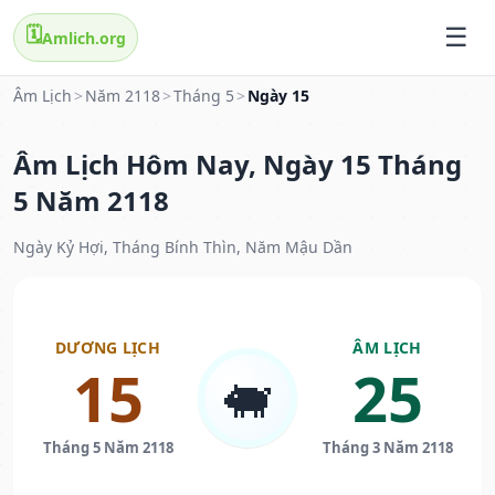
🗓️
Amlich.org
Âm Lịch
>
Năm 2118
>
Tháng 5
>
Ngày 15
Âm Lịch Hôm Nay, Ngày 15 Tháng
5 Năm 2118
Ngày Kỷ Hợi, Tháng Bính Thìn, Năm Mậu Dần
DƯƠNG LỊCH
ÂM LỊCH
15
25
🐖
Tháng 5 Năm 2118
Tháng 3 Năm 2118