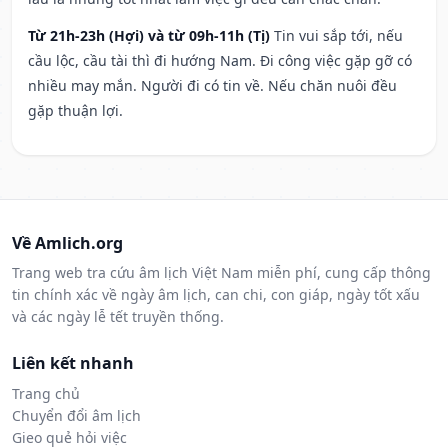
Từ 21h-23h (Hợi) và từ 09h-11h (Tị)
Tin vui sắp tới, nếu
cầu lộc, cầu tài thì đi hướng Nam. Đi công việc gặp gỡ có
nhiều may mắn. Người đi có tin về. Nếu chăn nuôi đều
gặp thuận lợi.
Về Amlich.org
Trang web tra cứu âm lịch Việt Nam miễn phí, cung cấp thông
tin chính xác về ngày âm lịch, can chi, con giáp, ngày tốt xấu
và các ngày lễ tết truyền thống.
Liên kết nhanh
Trang chủ
Chuyển đổi âm lịch
Gieo quẻ hỏi việc