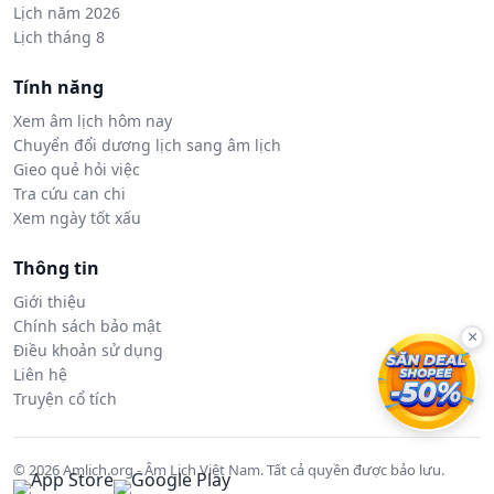
Lịch năm 2026
Lịch tháng 8
Tính năng
Xem âm lịch hôm nay
Chuyển đổi dương lịch sang âm lịch
Gieo quẻ hỏi việc
Tra cứu can chi
Xem ngày tốt xấu
Thông tin
Giới thiệu
Chính sách bảo mật
×
Điều khoản sử dụng
Liên hệ
Truyện cổ tích
© 2026 Amlich.org - Âm Lịch Việt Nam. Tất cả quyền được bảo lưu.