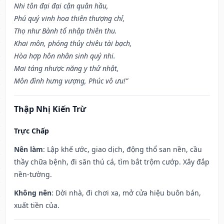
Nhi tôn đại đại cận quân hầu,
Phú quý vinh hoa thiên thượng chỉ,
Thọ như Bành tổ nhập thiên thu.
Khai môn, phóng thủy chiêu tài bạch,
Hòa hợp hôn nhân sinh quý nhi.
Mai táng nhược năng y thử nhật,
Môn đình hưng vượng, Phúc vô ưu!”
Thập Nhị Kiến Trừ
Trực Chấp
Nên làm
: Lập khế ước, giao dịch, động thổ san nền, cầu
thầy chữa bệnh, đi săn thú cá, tìm bắt trộm cướp. Xây đắp
nền-tường.
Không nên
: Dời nhà, đi chơi xa, mở cửa hiệu buôn bán,
xuất tiền của.