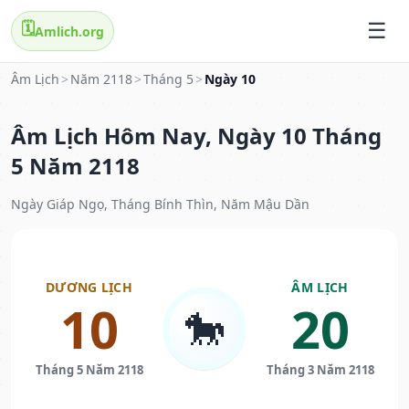
🗓️
Amlich.org
Âm Lịch
>
Năm 2118
>
Tháng 5
>
Ngày 10
Âm Lịch Hôm Nay, Ngày 10 Tháng
5 Năm 2118
Ngày Giáp Ngọ, Tháng Bính Thìn, Năm Mậu Dần
DƯƠNG LỊCH
ÂM LỊCH
10
20
🐎
Tháng 5 Năm 2118
Tháng 3 Năm 2118