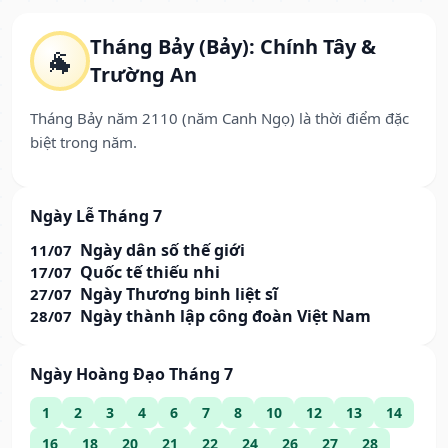
Tháng Bảy (Bảy): Chính Tây &
🐐
Trường An
Tháng Bảy năm 2110 (năm Canh Ngọ) là thời điểm đặc
biệt trong năm.
Ngày Lễ Tháng 7
Ngày dân số thế giới
11/07
Quốc tế thiếu nhi
17/07
Ngày Thương binh liệt sĩ
27/07
Ngày thành lập công đoàn Việt Nam
28/07
Ngày Hoàng Đạo Tháng 7
1
2
3
4
6
7
8
10
12
13
14
16
18
20
21
22
24
26
27
28