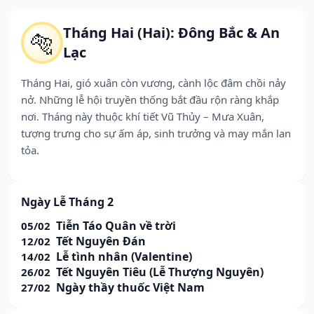
Tháng Hai (Hai): Đông Bắc & An
🐅
Lạc
Tháng Hai, gió xuân còn vương, cành lộc đâm chồi nảy
nở. Những lễ hội truyền thống bắt đầu rộn ràng khắp
nơi. Tháng này thuộc khí tiết Vũ Thủy – Mưa Xuân,
tượng trưng cho sự ấm áp, sinh trưởng và may mắn lan
tỏa.
Ngày Lễ Tháng 2
Tiễn Táo Quân về trời
05/02
Tết Nguyên Đán
12/02
Lễ tình nhân (Valentine)
14/02
Tết Nguyên Tiêu (Lễ Thượng Nguyên)
26/02
Ngày thầy thuốc Việt Nam
27/02