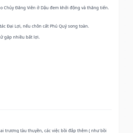
 Sao Chủy Đăng Viên ở Dậu đem khởi động và thăng tiến.
 tác Đại Lợi, nếu chôn cất Phú Quý song toàn.
cử gặp nhiều bất lợi.
ai trương tàu thuyền, các việc bồi đắp thêm ( như bồi