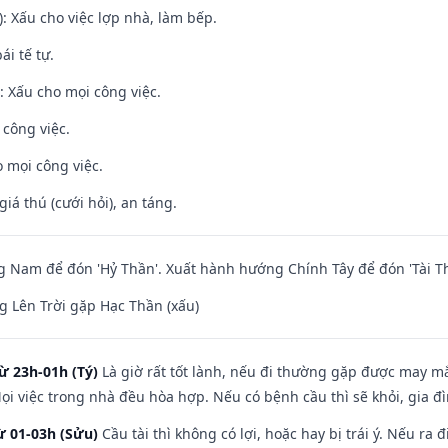
: Xấu cho việc lợp nhà, làm bếp.
ái tế tự.
 Xấu cho mọi công việc.
 công việc.
 mọi công việc.
giá thú (cưới hỏi), an táng.
Nam để đón 'Hỷ Thần'. Xuất hành hướng Chính Tây để đón 'Tài Th
 Lên Trời gặp Hạc Thần (xấu)
ừ 23h-01h (Tý)
Là giờ rất tốt lành, nếu đi thường gặp được may mắ
ọi việc trong nhà đều hòa hợp. Nếu có bệnh cầu thì sẽ khỏi, gia 
ừ 01-03h (Sửu)
Cầu tài thì không có lợi, hoặc hay bị trái ý. Nếu ra 