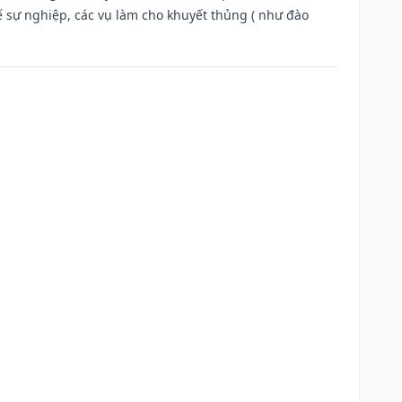
ế sự nghiệp, các vụ làm cho khuyết thủng ( như đào