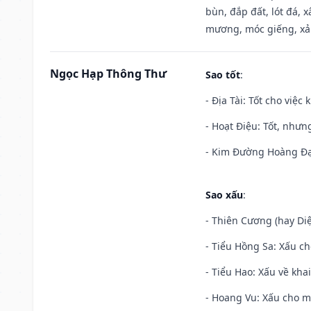
bùn, đắp đất, lót đá, 
mương, móc giếng, xả
Ngọc Hạp Thông Thư
Sao tốt
:
- Địa Tài: Tốt cho việc
- Hoạt Điệu: Tốt, nhưn
- Kim Đường Hoàng Đạo
Sao xấu
:
- Thiên Cương (hay Diệ
- Tiểu Hồng Sa: Xấu ch
- Tiểu Hao: Xấu về khai
- Hoang Vu: Xấu cho m