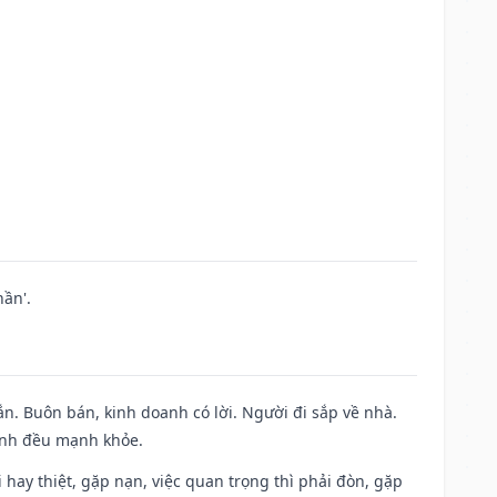
ần'.
n. Buôn bán, kinh doanh có lời. Người đi sắp về nhà.
đình đều mạnh khỏe.
đi hay thiệt, gặp nạn, việc quan trọng thì phải đòn, gặp