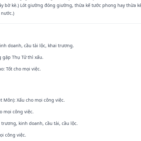
xây bờ kè.) Lót giường đóng giường, thừa kế tước phong hay thừa k
 nước.)
 kinh doanh, cầu tài lộc, khai trương.
g gặp Thụ Tử thì xấu.
: Tốt cho mọi việc.
t Môn): Xấu cho mọi công việc.
o mọi công việc.
 trương, kinh doanh, cầu tài, cầu lộc.
ọi công việc.