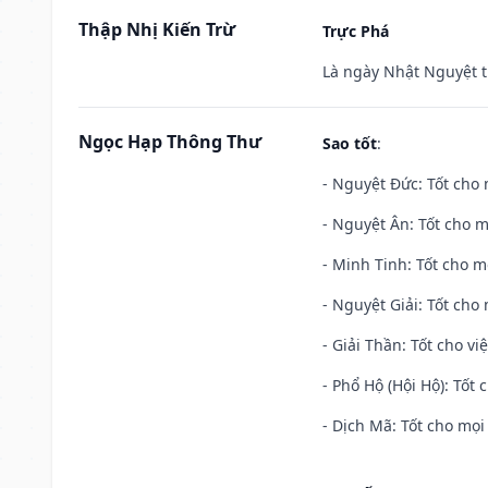
Thập Nhị Kiến Trừ
Trực Phá
Là ngày Nhật Nguyệt t
Ngọc Hạp Thông Thư
Sao tốt
:
- Nguyệt Đức: Tốt cho 
- Nguyệt Ân: Tốt cho m
- Minh Tinh: Tốt cho m
- Nguyệt Giải: Tốt cho 
- Giải Thần: Tốt cho vi
- Phổ Hộ (Hội Hộ): Tốt 
- Dịch Mã: Tốt cho mọi 