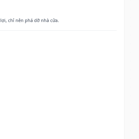
ợi, chỉ nên phá dỡ nhà cửa.