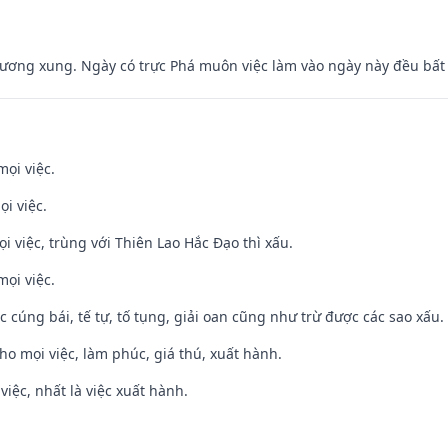
ương xung. Ngày có trực Phá muôn việc làm vào ngày này đều bất l
mọi việc.
ọi việc.
ọi việc, trùng với Thiên Lao Hắc Đạo thì xấu.
mọi việc.
ệc cúng bái, tế tự, tố tụng, giải oan cũng như trừ được các sao xấu.
cho mọi việc, làm phúc, giá thú, xuất hành.
việc, nhất là việc xuất hành.