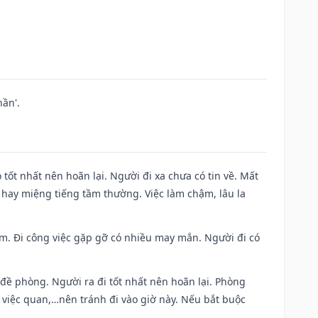
ần'.
 tốt nhất nên hoãn lại. Người đi xa chưa có tin về. Mất
 hay miệng tiếng tầm thường. Việc làm chậm, lâu la
Nam. Đi công việc gặp gỡ có nhiều may mắn. Người đi có
 đề phòng. Người ra đi tốt nhất nên hoãn lại. Phòng
 việc quan,…nên tránh đi vào giờ này. Nếu bắt buộc